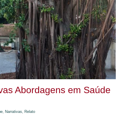
Novas Abordagens em Saúde
ue,
Narrativas,
Relato