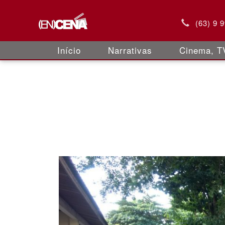
(63) 9 
Início
Narrativas
Cinema, TV