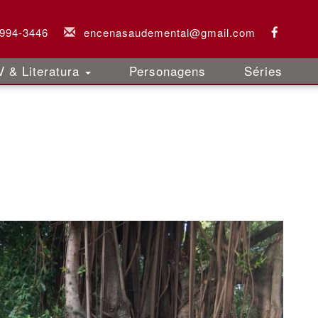
9994-3446
encenasaudemental@gmail.com
 & Literatura
Personagens
Séries