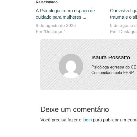
Relacionado
A Psicologia como espaço de
O invisível 
cuidado para mulheres:...
trauma e o sil
8 de agosto de 2026
5 de agosto 
Em "Destaque"
Em "Destaqu
Isaura Rossatto
Psicóloga egressa do CE
Comunidade pela FESP.
Deixe um comentário
Você precisa fazer o
login
para publicar um come