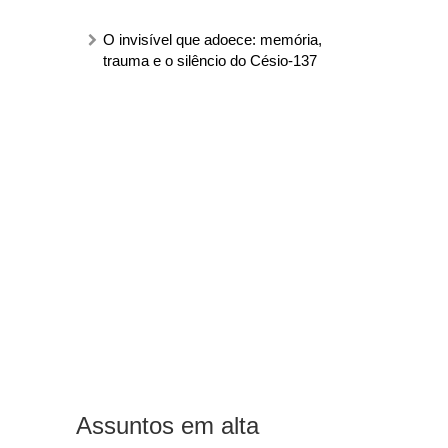
O invisível que adoece: memória,
trauma e o silêncio do Césio-137
Assuntos em alta