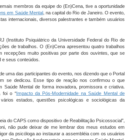
emais membros da equipe do (En)Cena, tive a oportunidade
gens em Saúde Mental
, na capital do Rio de Janeiro. O evento,
s internacionais, diversos palestrantes e também usuários
 (Instituto Psiquiátrico da Universidade Federal do Rio de
ações de trabalhos. O (En)Cena apresentou quatro trabalhos
m recepções muito positivas por parte dos ouvintes, que se
 e seus conteúdos.
 de uma das participantes do evento, nos dizendo que o Portal
um se dedicou. Esse tipo de reação nos confirmou o que
m Saúde Mental de forma inovadora, promissora e criativa.
foi o “
Impacto da Pós-Modernidade na Saúde Mental de
vários estados, questões psicológicas e sociológicas da
leia do CAPS como dispositivo de Reabilitação Psicossocial”,
Boni, não pude deixar de me lembrar dos meus estudos em
gor da psicóloga ao instaurar a assembléia com os usuários