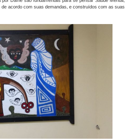
 por Dafne são fundamentais para se pensar Saúde Mental,
os de acordo com suas demandas, e construídos com as suas