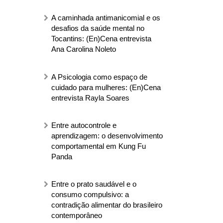
A caminhada antimanicomial e os
desafios da saúde mental no
Tocantins: (En)Cena entrevista
Ana Carolina Noleto
A Psicologia como espaço de
cuidado para mulheres: (En)Cena
entrevista Rayla Soares
Entre autocontrole e
aprendizagem: o desenvolvimento
comportamental em Kung Fu
Panda
Entre o prato saudável e o
consumo compulsivo: a
contradição alimentar do brasileiro
contemporâneo