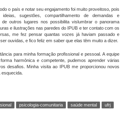
do o país e notar seu engajamento foi muito proveitoso, pois
ideias, sugestões, compartilhamento de demandas e
 de outros lugares nos possibilita vislumbrar o panorama
nturas e ilustrações nas paredes do IPUB e ter contato com os
iversas, me fez pensar quantas vozes já haviam passado e
er ouvidas, e fico feliz em saber que elas têm muito a dizer.
ância para minha formação profissional e pessoal. A equipe
e forma harmônica e competente, pudemos aprender várias
vos desafios. Minha visita ao IPUB me proporcionou novos
 esquecida.
ssional
psicologia-comunitaria
saúde mental
ufrj