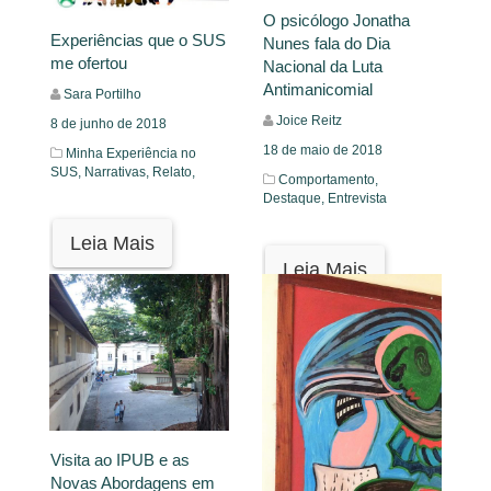
O psicólogo Jonatha
Experiências que o SUS
Nunes fala do Dia
me ofertou
Nacional da Luta
Antimanicomial
Sara Portilho
Joice Reitz
8 de junho de 2018
18 de maio de 2018
Minha Experiência no
SUS,
Narrativas,
Relato,
Comportamento,
Destaque,
Entrevista
Leia Mais
Leia Mais
Visita ao IPUB e as
Novas Abordagens em