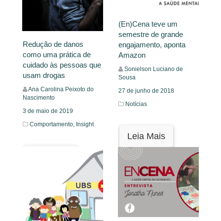
(En)Cena teve um
semestre de grande
Redução de danos
engajamento, aponta
como uma prática de
Amazon
cuidado às pessoas que
Sonielson Luciano de
usam drogas
Sousa
Ana Carolina Peixoto do
27 de junho de 2018
Nascimento
Notícias
3 de maio de 2019
Comportamento,
Insight
Leia Mais
Leia Mais