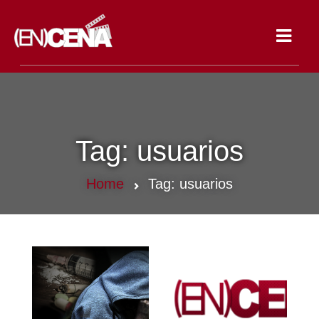
Toggle
navigat
Tag:
usuarios
Home
Tag:
usuarios