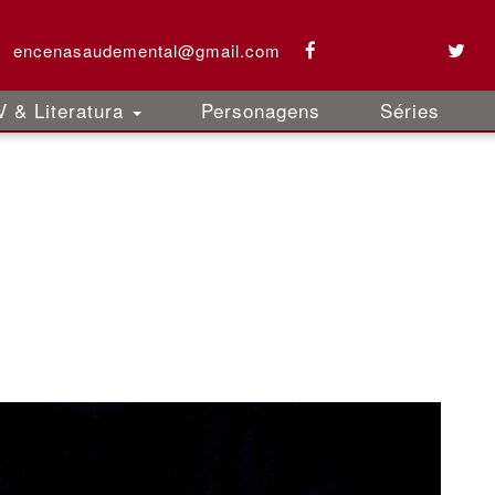
encenasaudemental@gmail.com
 & Literatura
Personagens
Séries