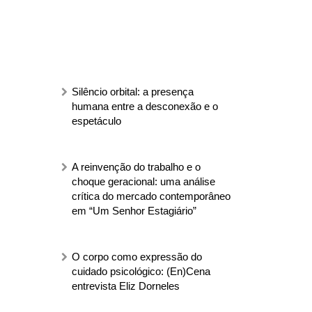
Silêncio orbital: a presença
humana entre a desconexão e o
espetáculo
A reinvenção do trabalho e o
choque geracional: uma análise
crítica do mercado contemporâneo
em “Um Senhor Estagiário”
O corpo como expressão do
cuidado psicológico: (En)Cena
entrevista Eliz Dorneles