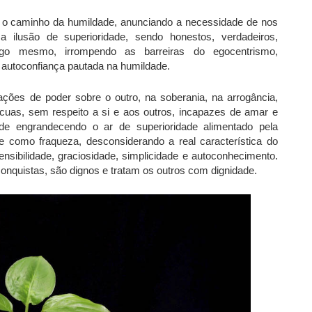
o caminho da humildade, anunciando a necessidade de nos
 ilusão de superioridade, sendo honestos, verdadeiros,
go mesmo, irrompendo as barreiras do egocentrismo,
autoconfiança pautada na humildade.
ções de poder sobre o outro, na soberania, na arrogância,
ícuas, sem respeito a si e aos outros, incapazes de amar e
e engrandecendo o ar de superioridade alimentado pela
de como fraqueza, desconsiderando a real característica do
sensibilidade, graciosidade, simplicidade e autoconhecimento.
nquistas, são dignos e tratam os outros com dignidade.