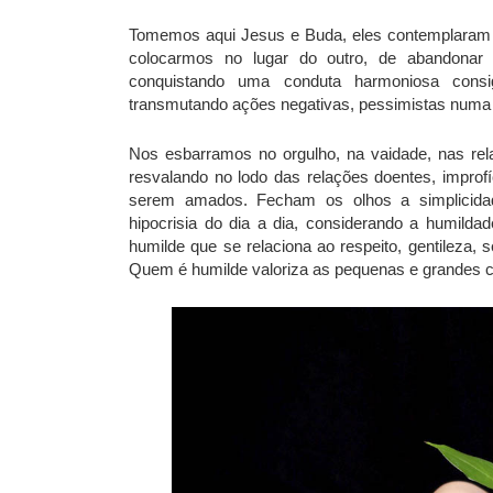
Tomemos aqui Jesus e Buda, eles contemplaram 
colocarmos no lugar do outro, de abandonar a
conquistando uma conduta harmoniosa consi
transmutando ações negativas, pessimistas numa 
Nos esbarramos no orgulho, na vaidade, nas rela
resvalando no lodo das relações doentes, improf
serem amados. Fecham os olhos a simplicidad
hipocrisia do dia a dia, considerando a humilda
humilde que se relaciona ao respeito, gentileza, 
Quem é humilde valoriza as pequenas e grandes co