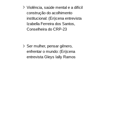
Violência, saúde mental e a difícil
construção do acolhimento
institucional: (En)cena entrevista
Izabella Ferreira dos Santos,
Conselheira do CRP-23
Ser mulher, pensar gênero,
enfrentar o mundo: (En)cena
entrevista Gleys Ially Ramos