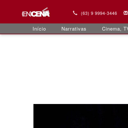
(63) 9 9994-3446
Início
Narrativas
Cinema, TV