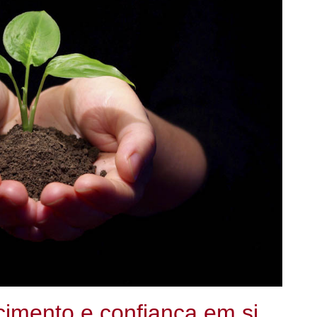
imento e confiança em si