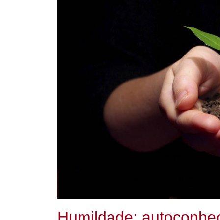
Humildade: autoconhec