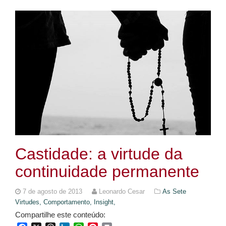
Castidade: a virtude da
continuidade permanente
7 de agosto de 2013
Leonardo Cesar
As Sete
Virtudes,
Comportamento,
Insight,
Compartilhe este conteúdo: