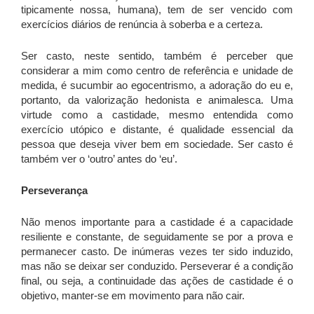
tipicamente nossa, humana), tem de ser vencido com
exercícios diários de renúncia à soberba e a certeza.
Ser casto, neste sentido, também é perceber que
considerar a mim como centro de referência e unidade de
medida, é sucumbir ao egocentrismo, a adoração do eu e,
portanto, da valorização hedonista e animalesca. Uma
virtude como a castidade, mesmo entendida como
exercício utópico e distante, é qualidade essencial da
pessoa que deseja viver bem em sociedade. Ser casto é
também ver o ‘outro’ antes do ‘eu’.
Perseverança
Não menos importante para a castidade é a capacidade
resiliente e constante, de seguidamente se por a prova e
permanecer casto. De inúmeras vezes ter sido induzido,
mas não se deixar ser conduzido. Perseverar é a condição
final, ou seja, a continuidade das ações de castidade é o
objetivo, manter-se em movimento para não cair.