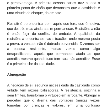
e perseverança. A primeira dessas partes traz a tona o
primeiro ponto de cisão que demonstra que a castidade é
uma virtude do choque, do embate.
Resistir é se encontrar com aquilo que fere, que é nocivo,
que destrói, mas ainda assim permanecer. Resistência não
é então fugir do conflito, do embate. A qualidade da
resistência encontra-se nas situações onde mesmo posta
a prova, a vontade não é dobrada ou vencida. Dizemos ser
a pessoa resistente, muitas vezes como algo
desqualificante, aquela que permanece atada ao que
acredita mesmo quando tudo tem para não acreditar. Esse
é o primeiro pilar da castidade.
Abnegação
A negação de si, segunda necessidade da castidade como
virtude, tem razões balizadoras. A resistência, sozinha e
sem limites, transforma o virtuoso em arrogante. Abnegar é
perceber que o dilema das vontades (muitas vezes
tomadas por crenças e valores, em uma confusão