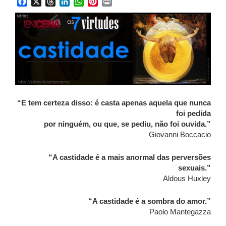
Facebook
X
Threads
LinkedIn
WhatsApp
Pinterest
Print
“E tem certeza disso: é casta apenas aquela que nunca
foi pedida
por ninguém, ou que, se pediu, não foi ouvida.”
Giovanni Boccacio
“A castidade é a mais anormal das perversões
sexuais.”
Aldous Huxley
“A castidade é a sombra do amor.”
Paolo Mantegazza