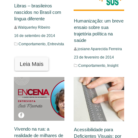
Libras – brasileiros
nascidos no Brasil com
língua diferente
Humanização: um breve
ensaio sobre sua
Walquerley Ribeiro
trajetória política na
16 de setembro de 2014
saúde
Comportamento,
Entrevista
josiane Aparecida Ferreira
23 de fevereiro de 2014
Leia Mais
Comportamento,
Insight
Leia Mais
Vivendo na rua: a
Acessibilidade para
realidade de milhares de
Deficientes Visuais: por