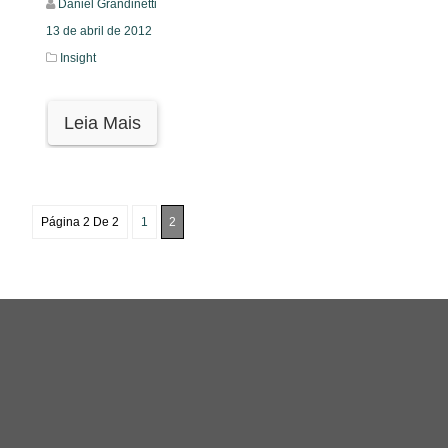
Daniel Grandinetti
13 de abril de 2012
Insight
Leia Mais
Página 2 De 2
1
2