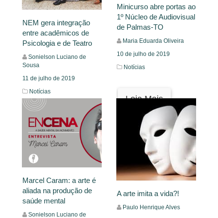
Minicurso abre portas ao
1º Núcleo de Audiovisual
NEM gera integração
de Palmas-TO
entre acadêmicos de
Maria Eduarda Oliveira
Psicologia e de Teatro
10 de julho de 2019
Sonielson Luciano de
Sousa
Notícias
11 de julho de 2019
Notícias
Leia Mais
Leia Mais
Marcel Caram: a arte é
aliada na produção de
A arte imita a vida?!
saúde mental
Paulo Henrique Alves
Sonielson Luciano de