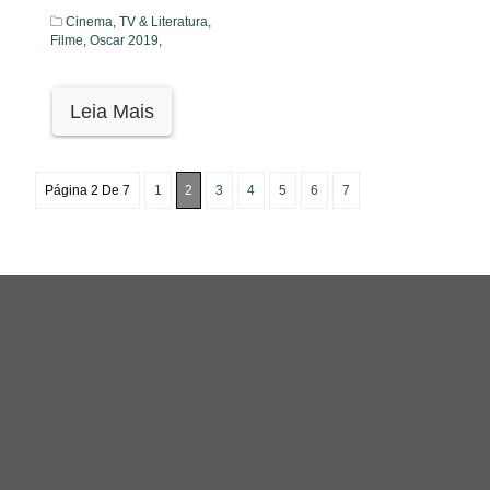
Cinema, TV & Literatura,
Filme,
Oscar 2019,
Leia Mais
Página 2 De 7
1
2
3
4
5
6
7