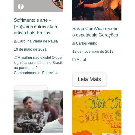
Sofrimento e arte –
(En)Cena entrevista a
Sarau ComVida recebe
artista Laís Freitas
o espetáculo Gerações
Carolina Vieira de Paula
Carlos Pinho
10 de maio de 2021
12 de novembro de 2019
A mulher não existe! O que
Mural
significa ser mulher, no Brasil,
na pandemia?,
Comportamento,
Entrevista,
Leia Mais
Leia Mais