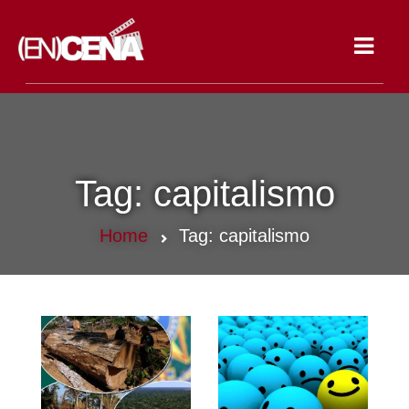
Toggle
navigat
Tag:
capitalismo
Home
Tag:
capitalismo