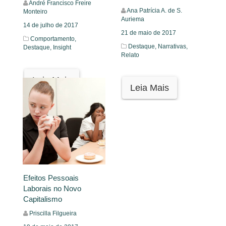
André Francisco Freire
Ana Patrícia A. de S.
Monteiro
Auriema
14 de julho de 2017
21 de maio de 2017
Comportamento,
Destaque,
Narrativas,
Destaque,
Insight
Relato
Leia Mais
Leia Mais
Efeitos Pessoais
Laborais no Novo
Capitalismo
Priscilla Filgueira