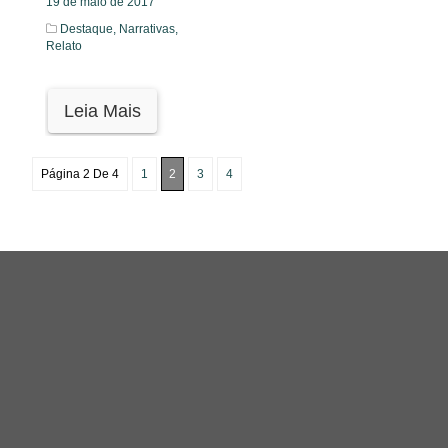
19 de maio de 2017
Destaque,
Narrativas,
Relato
Leia Mais
Página 2 De 4
1
2
3
4