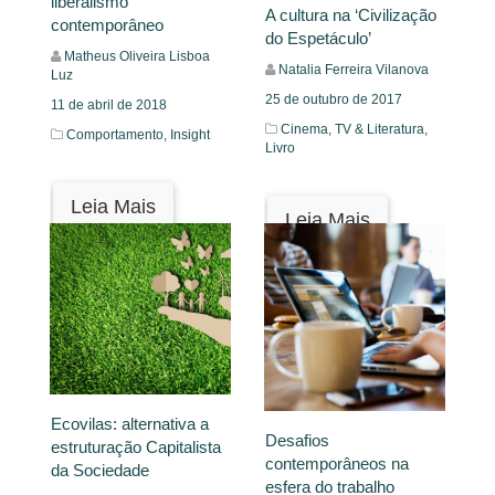
liberalismo
A cultura na ‘Civilização
contemporâneo
do Espetáculo’
Matheus Oliveira Lisboa
Natalia Ferreira Vilanova
Luz
25 de outubro de 2017
11 de abril de 2018
Cinema, TV & Literatura,
Comportamento,
Insight
Livro
Leia Mais
Leia Mais
Ecovilas: alternativa a
Desafios
estruturação Capitalista
contemporâneos na
da Sociedade
esfera do trabalho