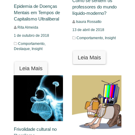
Como se sentem os
Epidemia de Doenças
professores do mundo
Mentais em Tempos de
líquido-moderno?
Capitalismo Ultraliberal
Isaura Rossatto
Rita Almeida
13 de abril de 2018
1 de outubro de 2018
Comportamento,
Insight
Comportamento,
Destaque,
Insight
Leia Mais
Leia Mais
Frivolidade cultural no