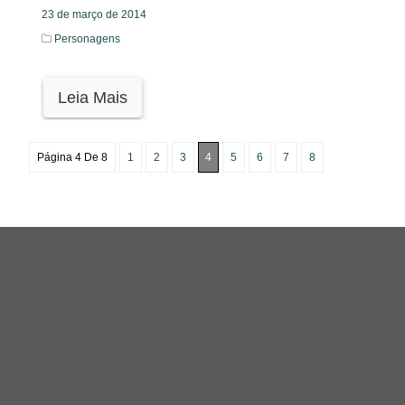
23 de março de 2014
Personagens
Leia Mais
Página 4 De 8
1
2
3
4
5
6
7
8