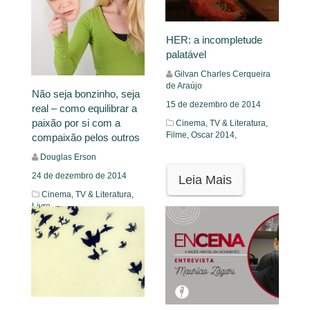
HER: a incompletude
palatável
Gilvan Charles Cerqueira
de Araújo
Não seja bonzinho, seja
15 de dezembro de 2014
real – como equilibrar a
paixão por si com a
Cinema, TV & Literatura,
Filme,
Oscar 2014,
compaixão pelos outros
Douglas Erson
24 de dezembro de 2014
Leia Mais
Cinema, TV & Literatura,
Livro
Leia Mais