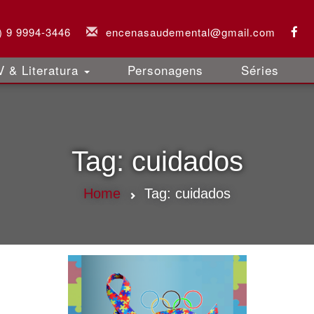
) 9 9994-3446
encenasaudemental@gmail.com
 & Literatura
Personagens
Séries
Tag:
cuidados
Home
Tag:
cuidados