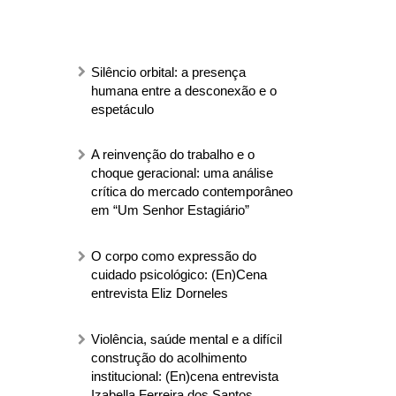
Silêncio orbital: a presença
humana entre a desconexão e o
espetáculo
A reinvenção do trabalho e o
choque geracional: uma análise
crítica do mercado contemporâneo
em “Um Senhor Estagiário”
O corpo como expressão do
cuidado psicológico: (En)Cena
entrevista Eliz Dorneles
Violência, saúde mental e a difícil
construção do acolhimento
institucional: (En)cena entrevista
Izabella Ferreira dos Santos,