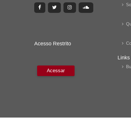
So
Q
Acesso Restrito
Co
Links
Bu
Acessar