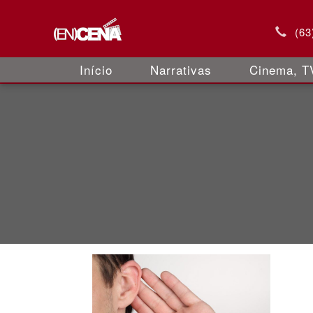
(63
Início
Narrativas
Cinema, TV