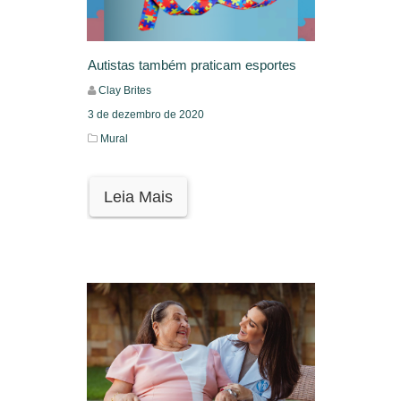
Autistas também praticam esportes
Clay Brites
3 de dezembro de 2020
Mural
Leia Mais