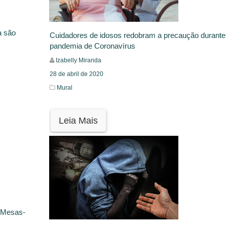
a são
Cuidadores de idosos redobram a precaução durante
pandemia de Coronavírus
Izabelly Miranda
28 de abril de 2020
Mural
Leia Mais
 Mesas-