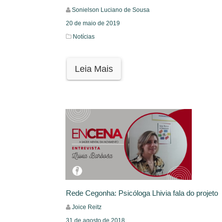
Sonielson Luciano de Sousa
20 de maio de 2019
Notícias
Leia Mais
Rede Cegonha: Psicóloga Lhivia fala do projeto
Joice Reitz
31 de agosto de 2018