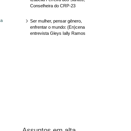
Conselheira do CRP-23
 a
Ser mulher, pensar gênero,
enfrentar o mundo: (En)cena
entrevista Gleys Ially Ramos
Assuntos em alta