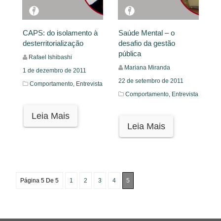
CAPS: do isolamento à
Saúde Mental – o
desterritorialização
desafio da gestão
pública
Rafael Ishibashi
Mariana Miranda
1 de dezembro de 2011
22 de setembro de 2011
Comportamento,
Entrevista
Comportamento,
Entrevista
Leia Mais
Leia Mais
Página 5 De 5
1
2
3
4
5