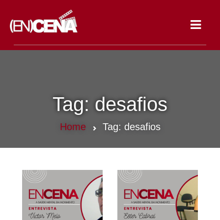
Toggle
navigat
Tag:
desafios
Home
Tag:
desafios