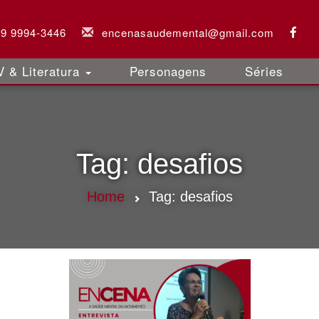
 9 9994-3446
encenasaudemental@gmail.com
 & Literatura
Personagens
Séries
Tag:
desafios
Home
Tag:
desafios