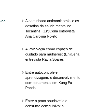
A caminhada antimanicomial e os
mica
desafios da saúde mental no
Tocantins: (En)Cena entrevista
Ana Carolina Noleto
A Psicologia como espaço de
cuidado para mulheres: (En)Cena
entrevista Rayla Soares
Entre autocontrole e
aprendizagem: o desenvolvimento
comportamental em Kung Fu
Panda
Entre o prato saudável e o
consumo compulsivo: a