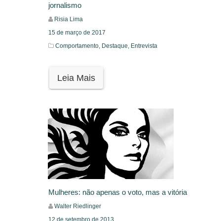
jornalismo
Risia Lima
15 de março de 2017
Comportamento,
Destaque,
Entrevista
Leia Mais
Mulheres: não apenas o voto, mas a vitória
Walter Riedlinger
12 de setembro de 2013