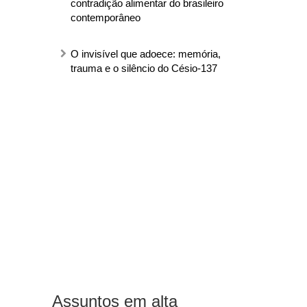
contradição alimentar do brasileiro
contemporâneo
O invisível que adoece: memória,
trauma e o silêncio do Césio-137
Assuntos em alta