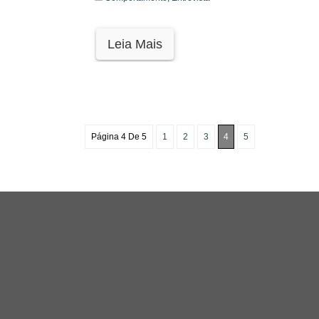
Leia Mais
Página 4 De 5
1
2
3
4
5