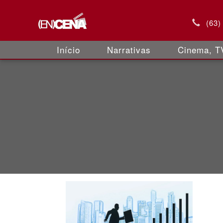
(63)
Início
Narrativas
Cinema, TV