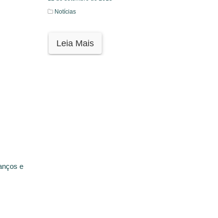
Notícias
Leia Mais
anços e