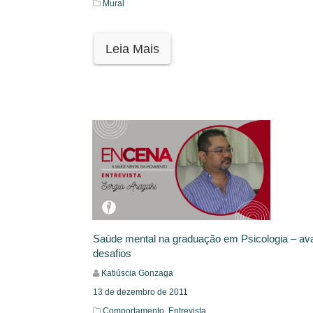
Mural
Leia Mais
Saúde mental na graduação em Psicologia – av
desafios
Katiúscia Gonzaga
13 de dezembro de 2011
Comportamento,
Entrevista