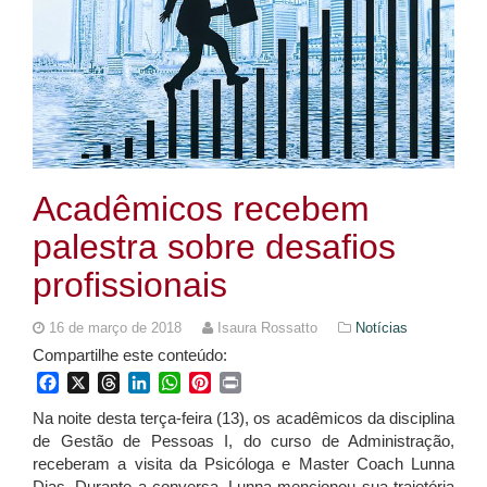
Acadêmicos recebem
palestra sobre desafios
profissionais
16 de março de 2018
Isaura Rossatto
Notícias
Compartilhe este conteúdo:
Facebook
X
Threads
LinkedIn
WhatsApp
Pinterest
Print
Na noite desta terça-feira (13), os acadêmicos da disciplina
de Gestão de Pessoas I, do curso de Administração,
receberam a visita da Psicóloga e Master Coach Lunna
Dias. Durante a conversa, Lunna mencionou sua trajetória