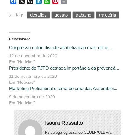
Facebook
X
Threads
LinkedIn
WhatsApp
Pinterest
Print
Tags:
desafios
gestao
trabalho
trajetória
Relacionado
Congresso online discute alfabetização mais eficie...
12 de novembro de 2020
Em "Notícias"
Presidente do TJTO destaca importância da prevençã...
11 de novembro de 2020
Em "Notícias"
Marketing Profissional é tema de uma das Assemblei...
9 de novembro de 2020
Em "Notícias"
Isaura Rossatto
Psicóloga egressa do CEULP/ULBRA,