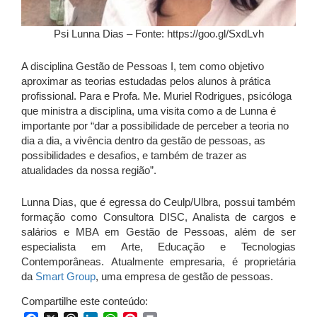
Psi Lunna Dias – Fonte: https://goo.gl/SxdLvh
A disciplina Gestão de Pessoas I, tem como objetivo
aproximar as teorias estudadas pelos alunos à prática
profissional. Para e Profa. Me. Muriel Rodrigues, psicóloga
que ministra a disciplina, uma visita como a de Lunna é
importante por “dar a possibilidade de perceber a teoria no
dia a dia, a vivência dentro da gestão de pessoas, as
possibilidades e desafios, e também de trazer as
atualidades da nossa região”.
Lunna Dias, que é egressa do Ceulp/Ulbra, possui também
formação como Consultora DISC, Analista de cargos e
salários e MBA em Gestão de Pessoas, além de ser
especialista em Arte, Educação e Tecnologias
Contemporâneas. Atualmente empresaria, é proprietária
da
Smart Group
, uma empresa de gestão de pessoas.
Compartilhe este conteúdo: