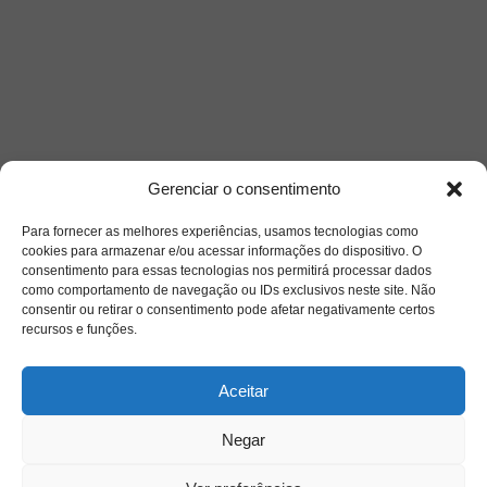
Gerenciar o consentimento
Para fornecer as melhores experiências, usamos tecnologias como
cookies para armazenar e/ou acessar informações do dispositivo. O
consentimento para essas tecnologias nos permitirá processar dados
como comportamento de navegação ou IDs exclusivos neste site. Não
consentir ou retirar o consentimento pode afetar negativamente certos
recursos e funções.
Saiba mais
Aceitar
Sobre
Negar
Quem somos