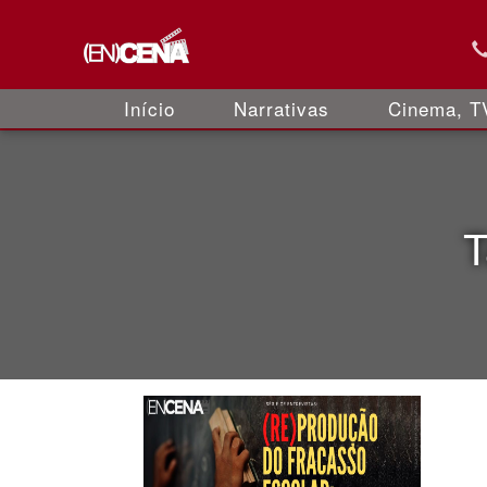
Início
Narrativas
Cinema, TV
T