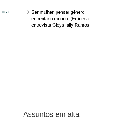
única
Ser mulher, pensar gênero,
enfrentar o mundo: (En)cena
entrevista Gleys Ially Ramos
Assuntos em alta