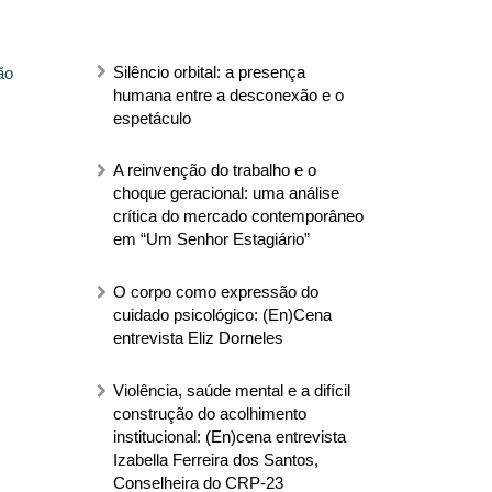
Silêncio orbital: a presença
ão
humana entre a desconexão e o
espetáculo
A reinvenção do trabalho e o
choque geracional: uma análise
crítica do mercado contemporâneo
em “Um Senhor Estagiário”
O corpo como expressão do
cuidado psicológico: (En)Cena
entrevista Eliz Dorneles
Violência, saúde mental e a difícil
construção do acolhimento
institucional: (En)cena entrevista
Izabella Ferreira dos Santos,
Conselheira do CRP-23