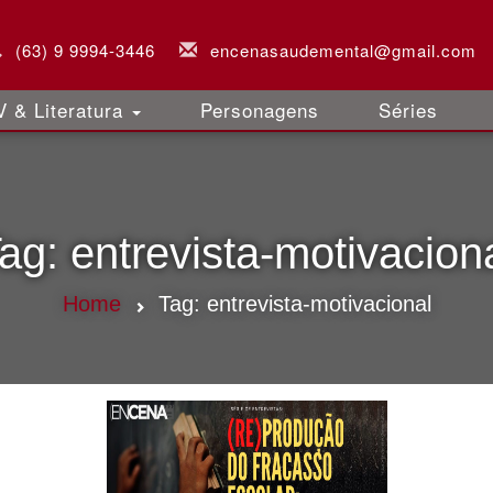
(63) 9 9994-3446
encenasaudemental@gmail.com
 & Literatura
Personagens
Séries
ag:
entrevista-motivacion
Home
Tag:
entrevista-motivacional