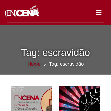
Toggle
navigat
Tag:
escravidão
Home
Tag:
escravidão