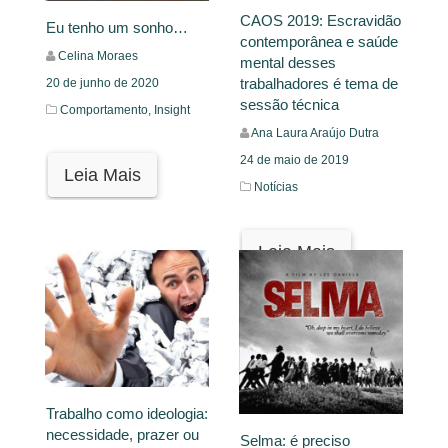
CAOS 2019: Escravidão
Eu tenho um sonho…
contemporânea e saúde
Celina Moraes
mental desses
trabalhadores é tema de
20 de junho de 2020
sessão técnica
Comportamento,
Insight
Ana Laura Araújo Dutra
24 de maio de 2019
Leia Mais
Notícias
Leia Mais
Trabalho como ideologia:
necessidade, prazer ou
Selma: é preciso