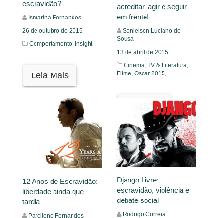
escravidão?
acreditar, agir e seguir
em frente!
Ismarina Fernandes
26 de outubro de 2015
Sonielson Luciano de
Sousa
Comportamento,
Insight
13 de abril de 2015
Cinema, TV & Literatura,
Filme,
Oscar 2015,
Leia Mais
Leia Mais
Django Livre:
12 Anos de Escravidão:
escravidão, violência e
liberdade ainda que
debate social
tardia
Rodrigo Correia
Parcilene Fernandes