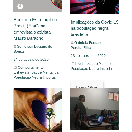
Racismo Estrutural no
Implicações da Covid-19
Brasil: (En)Cena
na população negra
entrevista o ativista
brasileira
Mauro Baracho
Gabriela Fernandes
Sonielson Luciano de
Pereira Filha
Sousa
23 de agosto de 2020
24 de agosto de 2020
Insight,
Saúde Mental da
Comportamento,
População Negra Importa
Entrevista,
Saúde Mental da
População Negra Importa,
Leia Mais
Leia Mais