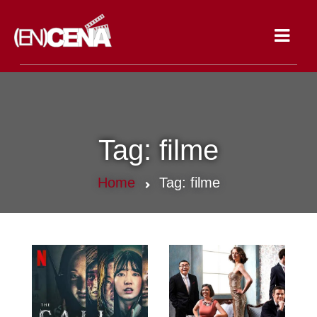
Toggle
navigat
Tag:
filme
Home
Tag:
filme