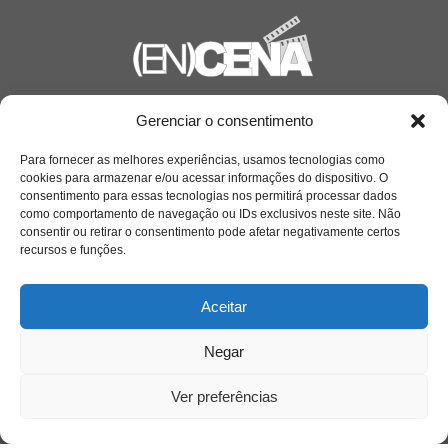
Saiba mais
Gerenciar o consentimento
Sobre
Para fornecer as melhores experiências, usamos tecnologias como
cookies para armazenar e/ou acessar informações do dispositivo. O
consentimento para essas tecnologias nos permitirá processar dados
como comportamento de navegação ou IDs exclusivos neste site. Não
Quem somos
consentir ou retirar o consentimento pode afetar negativamente certos
recursos e funções.
Contato
Aceitar
Links Úteis
Negar
Buscador Google
Ver preferências
Publicações Recentes