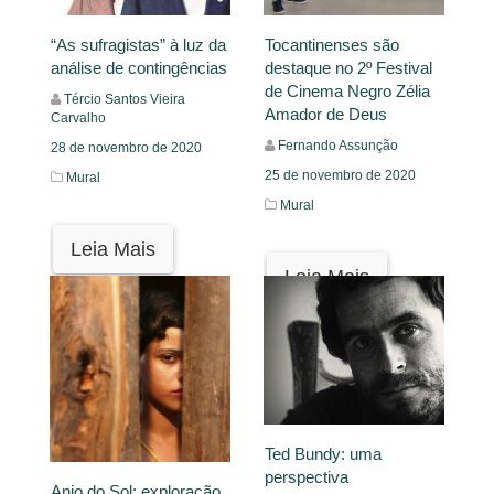
“As sufragistas” à luz da
Tocantinenses são
análise de contingências
destaque no 2º Festival
de Cinema Negro Zélia
Tércio Santos Vieira
Amador de Deus
Carvalho
Fernando Assunção
28 de novembro de 2020
25 de novembro de 2020
Mural
Mural
Leia Mais
Leia Mais
Ted Bundy: uma
perspectiva
Anjo do Sol: exploração