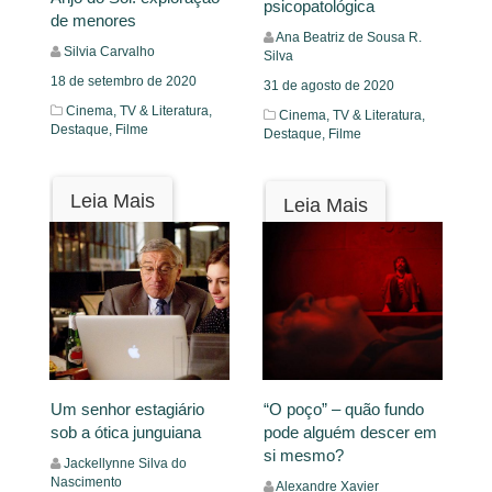
psicopatológica
de menores
Ana Beatriz de Sousa R.
Silvia Carvalho
Silva
18 de setembro de 2020
31 de agosto de 2020
Cinema, TV & Literatura,
Cinema, TV & Literatura,
Destaque,
Filme
Destaque,
Filme
Leia Mais
Leia Mais
Um senhor estagiário
“O poço” – quão fundo
sob a ótica junguiana
pode alguém descer em
si mesmo?
Jackellynne Silva do
Nascimento
Alexandre Xavier