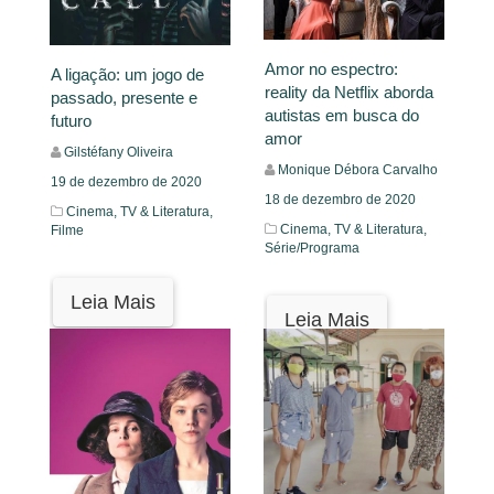
Amor no espectro:
A ligação: um jogo de
reality da Netflix aborda
passado, presente e
autistas em busca do
futuro
amor
Gilstéfany Oliveira
Monique Débora Carvalho
19 de dezembro de 2020
18 de dezembro de 2020
Cinema, TV & Literatura,
Cinema, TV & Literatura,
Filme
Série/Programa
Leia Mais
Leia Mais