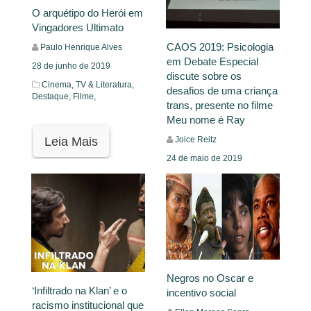
O arquétipo do Herói em
Vingadores Ultimato
CAOS 2019: Psicologia
Paulo Henrique Alves
em Debate Especial
28 de junho de 2019
discute sobre os
Cinema, TV & Literatura,
desafios de uma criança
Destaque,
Filme,
trans, presente no filme
Meu nome é Ray
Joice Reitz
Leia Mais
24 de maio de 2019
Notícias
Leia Mais
Negros no Oscar e
‘Infiltrado na Klan’ e o
incentivo social
racismo institucional que