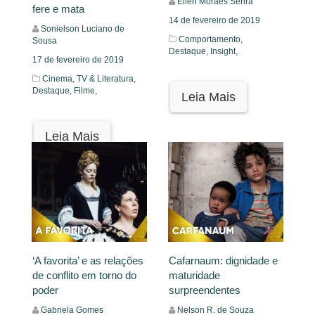
Ellen Moraes Senra
fere e mata
14 de fevereiro de 2019
Sonielson Luciano de
Comportamento,
Sousa
Destaque,
Insight,
17 de fevereiro de 2019
Cinema, TV & Literatura,
Destaque,
Filme,
Leia Mais
Leia Mais
‘A favorita’ e as relações
Cafarnaum: dignidade e
de conflito em torno do
maturidade
poder
surpreendentes
Gabriela Gomes
Nelson R. de Souza