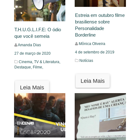
Estreia em outubro filme
brasiliense sobre
Personalidade
T.H.U.G.L.I.F.E: O ódio
Borderline
que você semeia
Mônica Oliveira
Amanda Dias
4 de setembro de 2019
27 de março de 2020
Notícias
Cinema, TV & Literatura,
Destaque,
Filme,
Leia Mais
Leia Mais