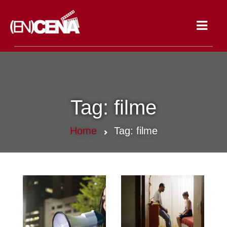
Toggle
navigat
Tag:
filme
Home
Tag:
filme