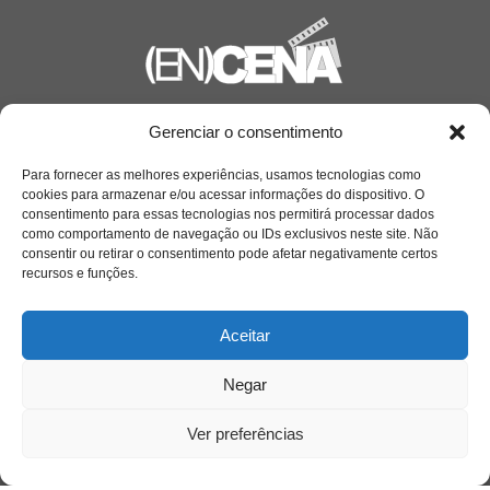
Saiba mais
Gerenciar o consentimento
Sobre
Para fornecer as melhores experiências, usamos tecnologias como
cookies para armazenar e/ou acessar informações do dispositivo. O
consentimento para essas tecnologias nos permitirá processar dados
como comportamento de navegação ou IDs exclusivos neste site. Não
Quem somos
consentir ou retirar o consentimento pode afetar negativamente certos
recursos e funções.
Contato
Aceitar
Links Úteis
Negar
Buscador Google
Ver preferências
Publicações Recentes