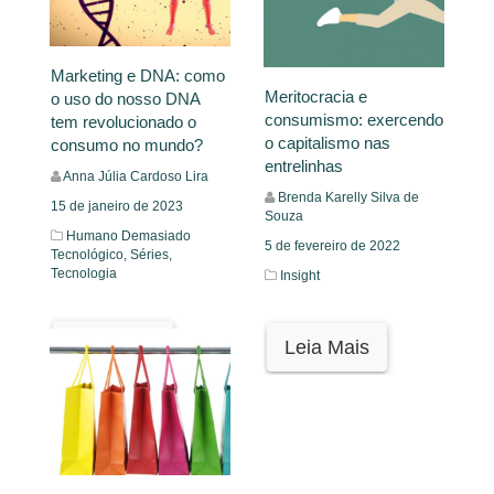
Marketing e DNA: como
Meritocracia e
o uso do nosso DNA
consumismo: exercendo
tem revolucionado o
o capitalismo nas
consumo no mundo?
entrelinhas
Anna Júlia Cardoso Lira
Brenda Karelly Silva de
15 de janeiro de 2023
Souza
Humano Demasiado
5 de fevereiro de 2022
Tecnológico,
Séries,
Tecnologia
Insight
Leia Mais
Leia Mais