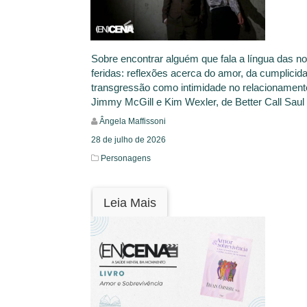
Sobre encontrar alguém que fala a língua das n
feridas: reflexões acerca do amor, da cumplicid
transgressão como intimidade no relacionament
Jimmy McGill e Kim Wexler, de Better Call Saul
Ângela Maffissoni
28 de julho de 2026
Personagens
Leia Mais