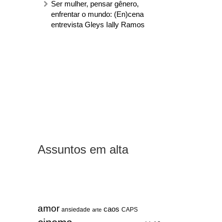
Ser mulher, pensar gênero,
enfrentar o mundo: (En)cena
entrevista Gleys Ially Ramos
Assuntos em alta
amor
caos
ansiedade
arte
CAPS