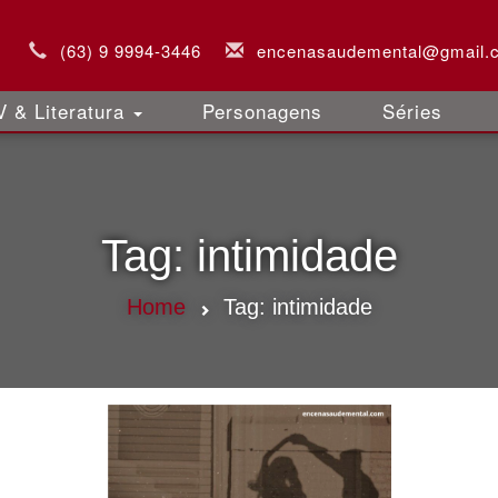
(63) 9 9994-3446
encenasaudemental@gmail.
 & Literatura
Personagens
Séries
Tag:
intimidade
Home
Tag:
intimidade