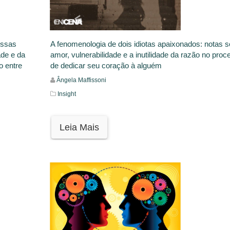
ossas
A fenomenologia de dois idiotas apaixonados: notas s
ade e da
amor, vulnerabilidade e a inutilidade da razão no proc
o entre
de dedicar seu coração à alguém
Ângela Maffissoni
Insight
Leia Mais