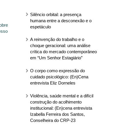
Silêncio orbital: a presença
humana entre a desconexão e o
obre
espetáculo
esso
A reinvenção do trabalho e o
choque geracional: uma análise
crítica do mercado contemporâneo
em “Um Senhor Estagiário”
O corpo como expressão do
cuidado psicológico: (En)Cena
entrevista Eliz Dorneles
Violência, saúde mental e a difícil
construção do acolhimento
institucional: (En)cena entrevista
Izabella Ferreira dos Santos,
Conselheira do CRP-23