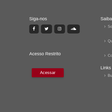
Siga-nos
Saiba
So
Q
Acesso Restrito
Co
Links
Acessar
Bu