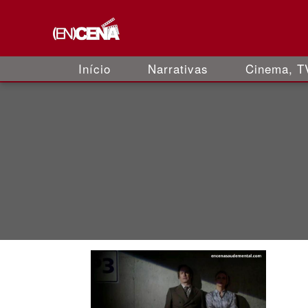
Início
Narrativas
Cinema, TV