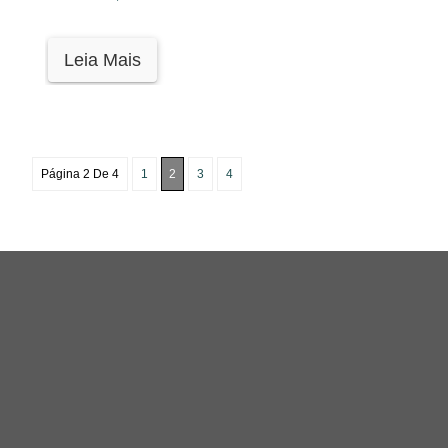
Leia Mais
Página 2 De 4
1
2
3
4