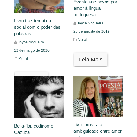
Evento une povos por
amor à língua
portuguesa
Livro traz temática
Joyce Nogueira
social com o poder das
28 de agosto de 2019
palavras
Mural
Joyce Nogueira
12 de março de 2020
Leia Mais
Mural
Leia Mais
Livro mostra a
Beija-flor, codinome
ambiguidade entre amor
Cazuza