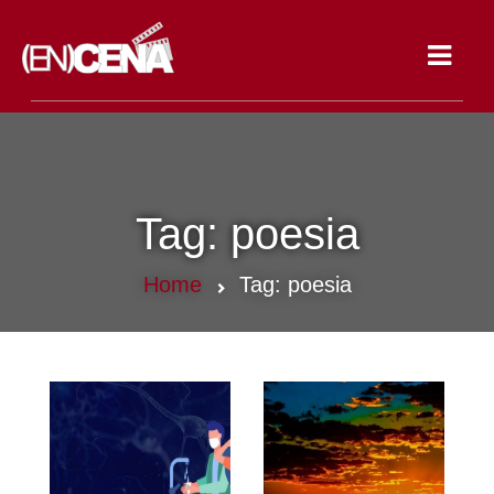
Toggle
navigat
Tag:
poesia
Home
Tag:
poesia