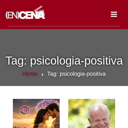
Toggle
navigat
Tag:
psicologia-positiva
Home
Tag:
psicologia-positiva