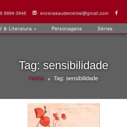
 9 9994-3446
encenasaudemental@gmail.com
 & Literatura
Personagens
Séries
Tag:
sensibilidade
Home
Tag:
sensibilidade