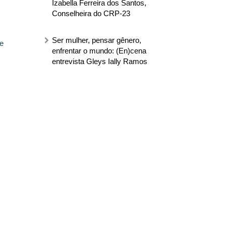
Izabella Ferreira dos Santos,
Conselheira do CRP-23
Ser mulher, pensar gênero,
e
enfrentar o mundo: (En)cena
entrevista Gleys Ially Ramos