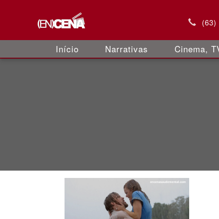
(63)
Início
Narrativas
Cinema, TV