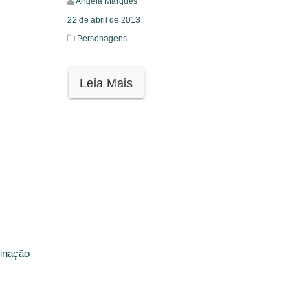
Ângela Marques
22 de abril de 2013
Personagens
Leia Mais
ginação