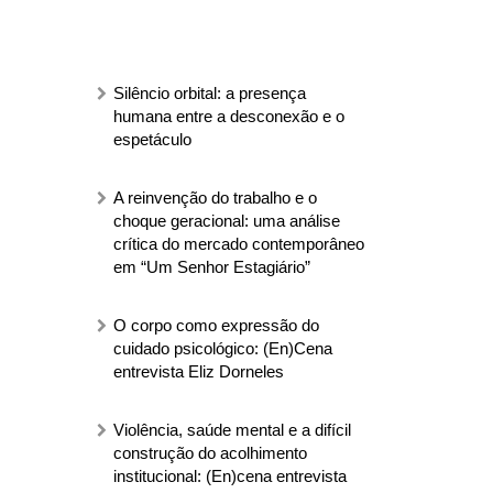
Silêncio orbital: a presença
humana entre a desconexão e o
espetáculo
A reinvenção do trabalho e o
choque geracional: uma análise
crítica do mercado contemporâneo
em “Um Senhor Estagiário”
O corpo como expressão do
cuidado psicológico: (En)Cena
entrevista Eliz Dorneles
Violência, saúde mental e a difícil
construção do acolhimento
institucional: (En)cena entrevista