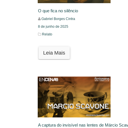
O que fica no silêncio
Gabriel Borges Cintra
8 de junho de 2025
Relato
Leia Mais
A captura do invisível nas lentes de Márcio Sca