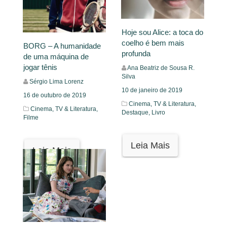
Hoje sou Alice: a toca do
coelho é bem mais
BORG – A humanidade
profunda
de uma máquina de
jogar tênis
Ana Beatriz de Sousa R.
Silva
Sérgio Lima Lorenz
10 de janeiro de 2019
16 de outubro de 2019
Cinema, TV & Literatura,
Cinema, TV & Literatura,
Destaque,
Livro
Filme
Leia Mais
Leia Mais