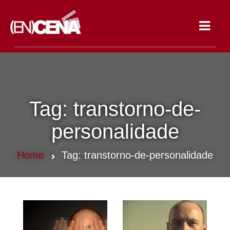
Toggle
navigat
Tag:
transtorno-de-
personalidade
Home
Tag:
transtorno-de-personalidade