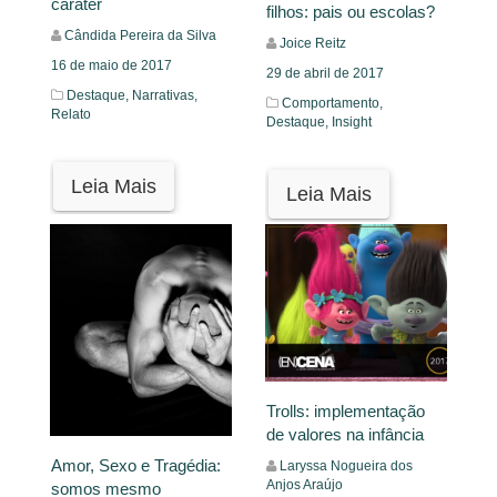
caráter
filhos: pais ou escolas?
Cândida Pereira da Silva
Joice Reitz
16 de maio de 2017
29 de abril de 2017
Destaque,
Narrativas,
Comportamento,
Relato
Destaque,
Insight
Leia Mais
Leia Mais
Trolls: implementação
de valores na infância
Amor, Sexo e Tragédia:
Laryssa Nogueira dos
Anjos Araújo
somos mesmo