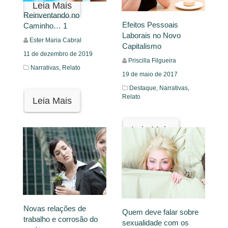
Leia Mais
Reinventando no
Efeitos Pessoais
Caminho… 1
Laborais no Novo
Ester Maria Cabral
Capitalismo
11 de dezembro de 2019
Priscilla Filgueira
Narrativas,
Relato
19 de maio de 2017
Destaque,
Narrativas,
Relato
Leia Mais
Leia Mais
Novas relações de
Quem deve falar sobre
trabalho e corrosão do
sexualidade com os