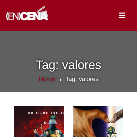
Toggle
navigat
Tag:
valores
Home
Tag:
valores