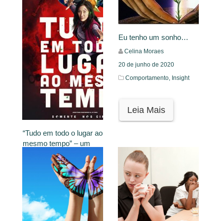
Eu tenho um sonho…
Celina Moraes
20 de junho de 2020
Comportamento,
Insight
Leia Mais
“Tudo em todo o lugar ao
mesmo tempo” – um
convite para a falta
Matheus de Castro
23 de março de 2023
Filme