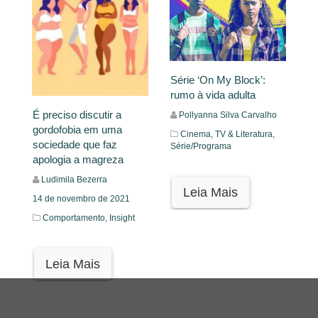
Série ‘On My Block’:
rumo à vida adulta
É preciso discutir a
Pollyanna Silva Carvalho
gordofobia em uma
Cinema, TV & Literatura,
sociedade que faz
Série/Programa
apologia a magreza
Ludimila Bezerra
Leia Mais
14 de novembro de 2021
Comportamento,
Insight
Leia Mais