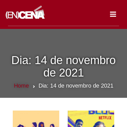
Toggle
navigat
Dia:
14 de novembro
de 2021
Home
Dia:
14 de novembro de 2021