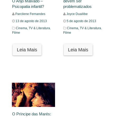
devem ser
O Anjo Malvado –
problematizados
Psicopatia infantil?
Joyce Duailibe
Parcilene Fernandes
5 de agosto de 2013
13 de agosto de 2013
Cinema, TV & Literatura
,
Cinema, TV & Literatura
,
Filme
Filme
Leia Mais
Leia Mais
O Príncipe das Marés: