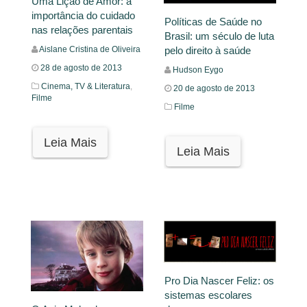
Uma Lição de Amor: a
importância do cuidado
Políticas de Saúde no
nas relações parentais
Brasil: um século de luta
pelo direito à saúde
Aislane Cristina de Oliveira
28 de agosto de 2013
Hudson Eygo
Cinema, TV & Literatura
,
20 de agosto de 2013
Filme
Filme
Leia Mais
Leia Mais
Pro Dia Nascer Feliz: os
sistemas escolares