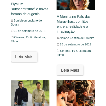
Elysium:
“autocentrismo” e novas
formas de eugenia
A Menina no País das
Sonielson Luciano de
Maravilhas: conflitos
Sousa
entre a realidade e a
imaginação
30 de setembro de 2013
Cinema, TV & Literatura
,
Aislane Cristina de Oliveira
Filme
25 de setembro de 2013
Cinema, TV & Literatura
,
Filme
Leia Mais
Leia Mais