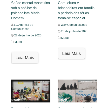
Saúde mental masculina
Com leitura e
sob a análise da
brincadeiras em família,
psicanalista Maria
o período das férias
Homem
torna-se especial
LC Agencia de
Way Comunicacoes
Comunicacao
26 de junho de 2025
28 de junho de 2025
Mural
Mural
Leia Mais
Leia Mais