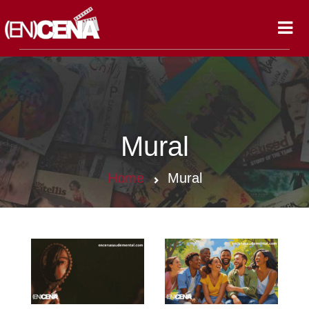
Toggl
navig
Mural
Home
Mural