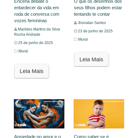
Encena debate o
O que os desenhos dos
entardecer da vida em
seus filhos podem estar
roda de conversa com
tentando te contar
vozes femininas
Jhonatan Santos
Marildes Martins da Silva
23 de junho de 2025
Rocha Andrade
Mural
25 de junho de 2025
Mural
Leia Mais
Leia Mais
Ansiedade no amor e o
Como saber se é