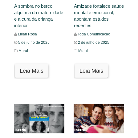
A sombra no berço:
Amizade fortalece saúde
alquimia da maternidade
mental e emocional,
e a cura da criança
apontam estudos
interior
recentes
Lilian Rosa
Toda Comunicacao
5 de julho de 2025
2 de julho de 2025
Mural
Mural
Leia Mais
Leia Mais