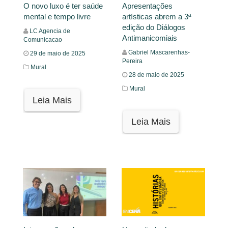
O novo luxo é ter saúde
Apresentações
mental e tempo livre
artísticas abrem a 3ª
edição do Diálogos
LC Agencia de
Antimanicomiais
Comunicacao
Gabriel Mascarenhas-
29 de maio de 2025
Pereira
Mural
28 de maio de 2025
Mural
Leia Mais
Leia Mais