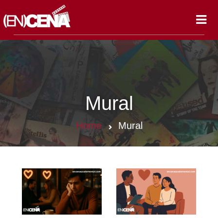
Toggl
navig
Mural
Home
Mural