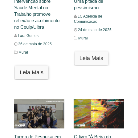
Intervenção sobre
Uma pitada de
Saúde Mental no
pessimismo
Trabalho promove
LC Agencia de
reflexão e acolhimento
Comunicacao
no Ceulp/Ulbra
24 de maio de 2025
Lara Gomes
Mural
26 de maio de 2025
Mural
Leia Mais
Leia Mais
Turma de Pesquisa em
O livro “À Beira do