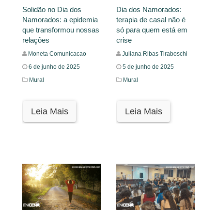
Solidão no Dia dos
Dia dos Namorados:
Namorados: a epidemia
terapia de casal não é
que transformou nossas
só para quem está em
relações
crise
Moneta Comunicacao
Juliana Ribas Tiraboschi
6 de junho de 2025
5 de junho de 2025
Mural
Mural
Leia Mais
Leia Mais