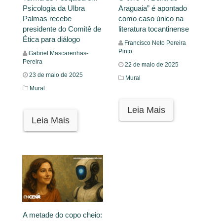
Psicologia da Ulbra
Araguaia” é apontado
Palmas recebe
como caso único na
presidente do Comitê de
literatura tocantinense
Ética para diálogo
Francisco Neto Pereira
Pinto
Gabriel Mascarenhas-
Pereira
22 de maio de 2025
23 de maio de 2025
Mural
Mural
Leia Mais
Leia Mais
A metade do copo cheio: