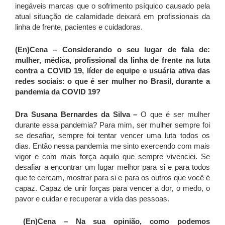
inegáveis marcas que o sofrimento psíquico causado pela
atual situação de calamidade deixará em profissionais da
linha de frente, pacientes e cuidadoras.
(En)Cena – Considerando o seu lugar de fala de:
mulher, médica, profissional da linha de frente na luta
contra a COVID 19, líder de equipe e usuária ativa das
redes sociais: o que é ser mulher no Brasil, durante a
pandemia da COVID 19?
Dra Susana Bernardes da Silva –
O que é ser mulher
durante essa pandemia? Para mim, ser mulher sempre foi
se desafiar, sempre foi tentar vencer uma luta todos os
dias. Então nessa pandemia me sinto exercendo com mais
vigor e com mais força aquilo que sempre vivenciei. Se
desafiar a encontrar um lugar melhor para si e para todos
que te cercam, mostrar para si e para os outros que você é
capaz. Capaz de unir forças para vencer a dor, o medo, o
pavor e cuidar e recuperar a vida das pessoas.
(En)Cena – Na sua opinião, como podemos