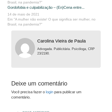
Brasil, na pandemia?"
Gordofobia e culpabilização – (En)Cena entre...
14 de maio de 2021
Em "A mulher não existe! O que significa ser mulher, no
Brasil, na pandemia?"
Carolina Vieira de Paula
Advogada. Publicitária. Psicóloga, CRP
23/2190.
Deixe um comentário
Você precisa fazer o
login
para publicar um
comentário.