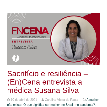
Sacrifício e resiliência –
(En)Cena entrevista a
médica Susana Silva
10 de abril de 2021
Carolina Vieira de Paula
A mulher
não existe! O que significa ser mulher, no Brasil, na pandemia?,