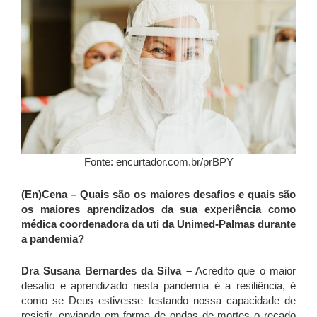
Fonte: encurtador.com.br/prBPY
(En)Cena – Quais são os maiores desafios e quais são
os maiores aprendizados da sua experiência como
médica coordenadora da uti da Unimed-Palmas durante
a pandemia?
Dra Susana Bernardes da Silva –
Acredito que o maior
desafio e aprendizado nesta pandemia é a resiliência, é
como se Deus estivesse testando nossa capacidade de
resistir, enviando em forma de ondas de mortes o recado