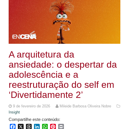
A arquitetura da
ansiedade: o despertar da
adolescência e a
reestruturação do self em
‘Divertidamente 2’
9 de fevereiro de 2026
Mileide Barbosa Oliveira Nobre
Insight
Compartilhe este conteúdo:
Facebook
X
Threads
LinkedIn
WhatsApp
Pinterest
Print