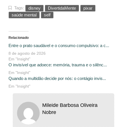
Tags:
disney
DivertidaMente
pixar
saúde mental
self
Relacionado
Entre o prato saudável e o consumo compulsivo: a c...
8 de agosto de 2026
Em "Insight"
O invisível que adoece: memória, trauma e o silênc...
Em "Insight"
Quando a multidão decide por nós: o contágio invis...
Em "Insight"
Mileide Barbosa Oliveira
Nobre