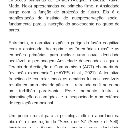
Medo, Nojo) apresentadas no primeiro filme, a Ansiedade
surge com a função de projeção de futuro. Ela é a
manifestação do instinto de autopreservação social,
fundamental para a inserção do adolescente no grupo de
pares.
Entretanto, a narrativa expõe o perigo da fusão cognitiva
com a ansiedade. Ao reprimir as “memórias ruins” e as
emoções primárias para moldar uma nova identidade
aceitável, a personagem Ansiedade desencadeia o que a
Terapia de Aceitação e Compromisso (ACT) chamaria de
“evitação experiencial” (HAYES et al., 2021). A tentativa
frenética de controlar todos os cenários futuros possíveis
resulta em uma crise de pânico — retratada no filme como
um turbilhão paralisante. Esse momento ilustra a
hiperativação da amígdala e a incapacidade momentânea
de regulação emocional.
Um ponto crucial para a psicologia clínica abordado na
obra é a construção do “Senso de Si” (Sense of Self).
Inicialmente, a Alegria tenta construir uma identidade