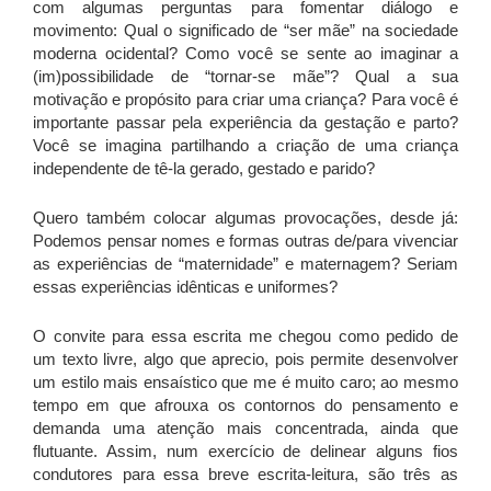
com algumas perguntas para fomentar diálogo e
movimento: Qual o significado de “ser mãe” na sociedade
moderna ocidental? Como você se sente ao imaginar a
(im)possibilidade de “tornar-se mãe”? Qual a sua
motivação e propósito para criar uma criança? Para você é
importante passar pela experiência da gestação e parto?
Você se imagina partilhando a criação de uma criança
independente de tê-la gerado, gestado e parido?
Quero também colocar algumas provocações, desde já:
Podemos pensar nomes e formas outras de/para vivenciar
as experiências de “maternidade” e maternagem? Seriam
essas experiências idênticas e uniformes?
O convite para essa escrita me chegou como pedido de
um texto livre, algo que aprecio, pois permite desenvolver
um estilo mais ensaístico que me é muito caro; ao mesmo
tempo em que afrouxa os contornos do pensamento e
demanda uma atenção mais concentrada, ainda que
flutuante. Assim, num exercício de delinear alguns fios
condutores para essa breve escrita-leitura, são três as