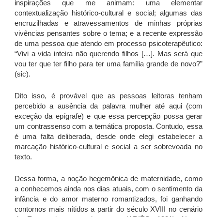
inspirações que me animam: uma elementar
contextualização histórico-cultural e social; algumas das
encruzilhadas e atravessamentos de minhas próprias
vivências pensantes sobre o tema; e a recente expressão
de uma pessoa que atendo em processo psicoterapêutico:
“Vivi a vida inteira não querendo filhos […]. Mas será que
vou ter que ter filho para ter uma família grande de novo?”
(sic).
Dito isso, é provável que as pessoas leitoras tenham
percebido a ausência da palavra mulher até aqui (com
exceção da epígrafe) e que essa percepção possa gerar
um contrassenso com a temática proposta. Contudo, essa
é uma falta deliberada, desde onde elegi estabelecer a
marcação histórico-cultural e social a ser sobrevoada no
texto.
Dessa forma, a noção hegemônica de maternidade, como
a conhecemos ainda nos dias atuais, com o sentimento da
infância e do amor materno romantizados, foi ganhando
contornos mais nítidos a partir do século XVIII no cenário