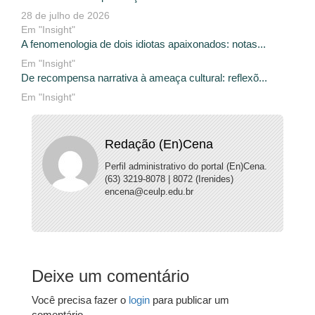
28 de julho de 2026
Em "Insight"
A fenomenologia de dois idiotas apaixonados: notas...
Em "Insight"
De recompensa narrativa à ameaça cultural: reflexõ...
Em "Insight"
Redação (En)Cena
Perfil administrativo do portal (En)Cena.
(63) 3219-8078 | 8072 (Irenides)
encena@ceulp.edu.br
Deixe um comentário
Você precisa fazer o
login
para publicar um
comentário.