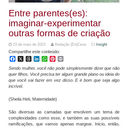
Entre parentes(es):
imaginar-experimentar
outras formas de criação
23 de maio de 2023
Redação (En)Cena
Insight
Compartilhe este conteúdo:
Facebook
X
Threads
LinkedIn
WhatsApp
Pinterest
Print
Sendo mulher, você não pode simplesmente dizer que não
quer filhos. Você precisa ter algum grande plano ou ideia do
que você vai fazer em vez disso. E é bom que seja algo
incrível.
(Sheila Heti, Maternidade)
São diversas as camadas que envolvem um tema de
complexidades como esse, e também as suas possíveis
ramificações, que vamos apenas margear. Inicio, então,