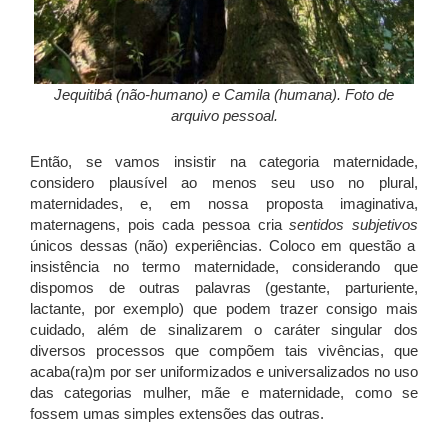
Jequitibá (não-humano) e Camila (humana). Foto de
arquivo pessoal.
Então, se vamos insistir na categoria maternidade,
considero plausível ao menos seu uso no plural,
maternidades, e, em nossa proposta imaginativa,
maternagens, pois cada pessoa cria
sentidos subjetivos
únicos dessas (não) experiências. Coloco em questão a
insistência no termo maternidade, considerando que
dispomos de outras palavras (gestante, parturiente,
lactante, por exemplo) que podem trazer consigo mais
cuidado, além de sinalizarem o caráter singular dos
diversos processos que compõem tais vivências, que
acaba(ra)m por ser uniformizados e universalizados no uso
das categorias mulher, mãe e maternidade, como se
fossem umas simples extensões das outras.