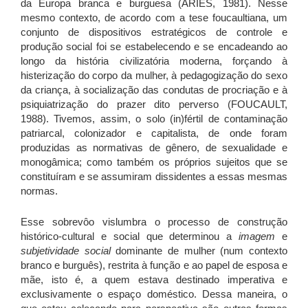
da Europa branca e burguesa (ARIÈS, 1981). Nesse
mesmo contexto, de acordo com a tese foucaultiana, um
conjunto de dispositivos estratégicos de controle e
produção social foi se estabelecendo e se encadeando ao
longo da história civilizatória moderna, forçando à
histerização do corpo da mulher, à pedagogização do sexo
da criança, à socialização das condutas de procriação e à
psiquiatrização do prazer dito perverso (FOUCAULT,
1988). Tivemos, assim, o solo (in)fértil de contaminação
patriarcal, colonizador e capitalista, de onde foram
produzidas as normativas de gênero, de sexualidade e
monogâmica; como também os próprios sujeitos que se
constituíram e se assumiram dissidentes a essas mesmas
normas.
Esse sobrevôo vislumbra o processo de construção
histórico-cultural e social que determinou a
imagem
e
subjetividade social
dominante de mulher (num contexto
branco e burguês), restrita à função e ao papel de esposa e
mãe, isto é, a quem estava destinado imperativa e
exclusivamente o espaço doméstico. Dessa maneira, o