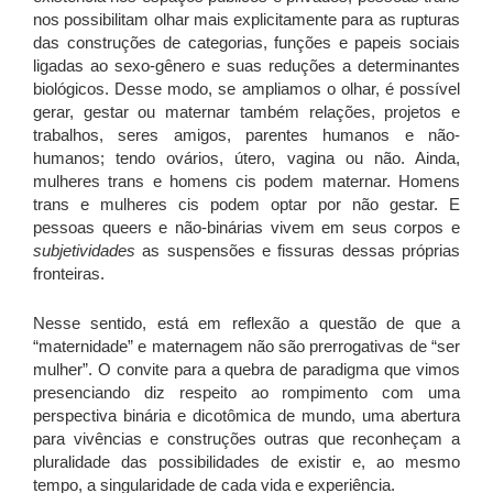
nos possibilitam olhar mais explicitamente para as rupturas
das construções de categorias, funções e papeis sociais
ligadas ao sexo-gênero e suas reduções a determinantes
biológicos. Desse modo, se ampliamos o olhar, é possível
gerar, gestar ou maternar também relações, projetos e
trabalhos, seres amigos, parentes humanos e não-
humanos; tendo ovários, útero, vagina ou não. Ainda,
mulheres trans e homens cis podem maternar. Homens
trans e mulheres cis podem optar por não gestar. E
pessoas queers e não-binárias vivem em seus corpos e
subjetividades
as suspensões e fissuras dessas próprias
fronteiras.
Nesse sentido, está em reflexão a questão de que a
“maternidade” e maternagem não são prerrogativas de “ser
mulher”. O convite para a quebra de paradigma que vimos
presenciando diz respeito ao rompimento com uma
perspectiva binária e dicotômica de mundo, uma abertura
para vivências e construções outras que reconheçam a
pluralidade das possibilidades de existir e, ao mesmo
tempo, a singularidade de cada vida e experiência.