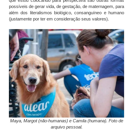
que estou colocando para perspectiva são outras formas
possíveis de gerar vida, de gestação, de maternagem, para
além dos literalismos biológico, consanguíneo e humano
(justamente por ter em consideração seus valores).
Maya, Margot (não-humanas) e Camila (humana). Foto de
arquivo pessoal.