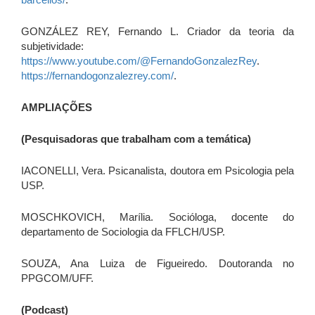
GONZÁLEZ REY, Fernando L. Criador da teoria da
subjetividade:
https://www.youtube.com/@FernandoGonzalezRey
.
https://fernandogonzalezrey.com/
.
AMPLIAÇÕES
(Pesquisadoras que trabalham com a temática)
IACONELLI, Vera. Psicanalista, doutora em Psicologia pela
USP.
MOSCHKOVICH, Marília. Socióloga, docente do
departamento de Sociologia da FFLCH/USP.
SOUZA, Ana Luiza de Figueiredo. Doutoranda no
PPGCOM/UFF.
(Podcast)