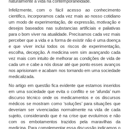
naturalmente a vida na contemporaneidade.
Infelizmente, com o fácil acesso ao conhecimento
cientifico, incorporamos cada vez mais ao nosso cotidiano
um modo de experimentação, de expressão, motivação e
desejos baseados nas substancias artificiais e paliativas
para o bom viver na atualidade. Precisamos cada vez mais
perceber que a vida e a forma de existir não é uma doença
e que viver inclui todos os riscos de experimentação,
escolha, decepção. A medicina vem sim avançando cada
vez mais com intuito de melhorar as condições de vida de
cada um e cabe a nós dosar até que ponto esses avanços
nos aprisionam e acabam nos tornando em uma sociedade
medicalizada.
No artigo em questão fica evidente que estamos inseridos
em uma sociedade que evita o conflito e se ‘afunda’ num
discurso técnico onde os medicamentos e os discursos
médicos se mostram como ‘soluções’ para situações que
deveriam ser vivenciadas normalmente na vida de cada
sujeito, considerando que é na crise que evoluímos e não
com os embotamentos trazidos pela maravilhas da
medicina. Para complementar essa discussão indicamos o