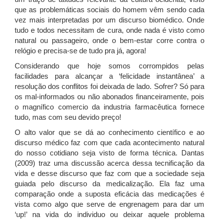
que as problemáticas sociais do homem vêm sendo cada
vez mais interpretadas por um discurso biomédico. Onde
tudo e todos necessitam de cura, onde nada é visto como
natural ou passageiro, onde o bem-estar corre contra o
relógio e precisa-se de tudo pra já, agora!
Considerando que hoje somos corrompidos pelas
facilidades para alcançar a ‘felicidade instantânea’ a
resolução dos conflitos foi deixada de lado. Sofrer? Só para
os mal-informados ou não abonados financeiramente, pois
o magnífico comercio da industria farmacêutica fornece
tudo, mas com seu devido preço!
O alto valor que se dá ao conhecimento científico e ao
discurso médico faz com que cada acontecimento natural
do nosso cotidiano seja visto de forma técnica. Dantas
(2009) traz uma discussão acerca dessa tecnificação da
vida e desse discurso que faz com que a sociedade seja
guiada pelo discurso da medicalização. Ela faz uma
comparação onde a suposta eficácia das medicações é
vista como algo que serve de engrenagem para dar um
‘up!’ na vida do individuo ou deixar aquele problema