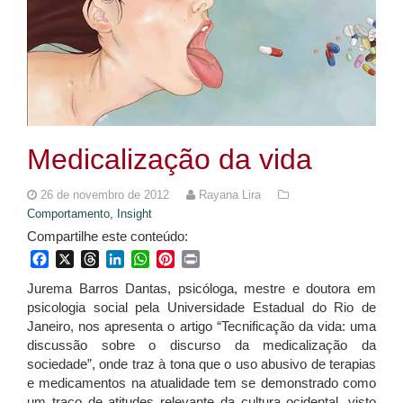
Medicalização da vida
26 de novembro de 2012
Rayana Lira
Comportamento,
Insight
Compartilhe este conteúdo:
Facebook
X
Threads
LinkedIn
WhatsApp
Pinterest
Print
Jurema Barros Dantas, psicóloga, mestre e doutora em
psicologia social pela Universidade Estadual do Rio de
Janeiro, nos apresenta o artigo “Tecnificação da vida: uma
discussão sobre o discurso da medicalização da
sociedade”, onde traz à tona que o uso abusivo de terapias
e medicamentos na atualidade tem se demonstrado como
um traço de atitudes relevante da cultura ocidental, visto