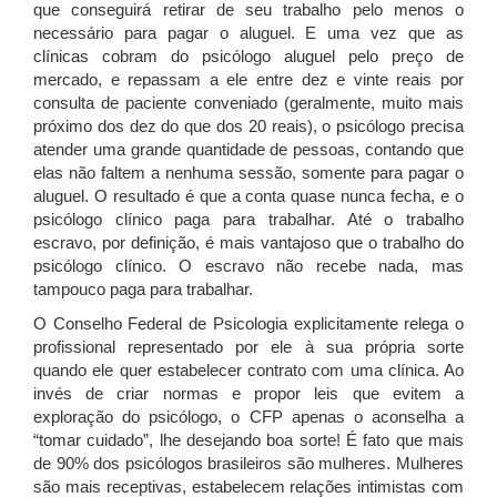
que conseguirá retirar de seu trabalho pelo menos o
necessário para pagar o aluguel. E uma vez que as
clínicas cobram do psicólogo aluguel pelo preço de
mercado, e repassam a ele entre dez e vinte reais por
consulta de paciente conveniado (geralmente, muito mais
próximo dos dez do que dos 20 reais), o psicólogo precisa
atender uma grande quantidade de pessoas, contando que
elas não faltem a nenhuma sessão, somente para pagar o
aluguel. O resultado é que a conta quase nunca fecha, e o
psicólogo clínico paga para trabalhar. Até o trabalho
escravo, por definição, é mais vantajoso que o trabalho do
psicólogo clínico. O escravo não recebe nada, mas
tampouco paga para trabalhar.
O Conselho Federal de Psicologia explicitamente relega o
profissional representado por ele à sua própria sorte
quando ele quer estabelecer contrato com uma clínica. Ao
invés de criar normas e propor leis que evitem a
exploração do psicólogo, o CFP apenas o aconselha a
“tomar cuidado”, lhe desejando boa sorte! É fato que mais
de 90% dos psicólogos brasileiros são mulheres. Mulheres
são mais receptivas, estabelecem relações intimistas com