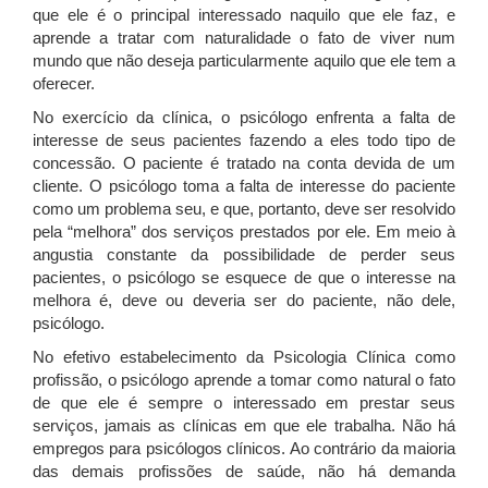
que ele é o principal interessado naquilo que ele faz, e
aprende a tratar com naturalidade o fato de viver num
mundo que não deseja particularmente aquilo que ele tem a
oferecer.
No exercício da clínica, o psicólogo enfrenta a falta de
interesse de seus pacientes fazendo a eles todo tipo de
concessão. O paciente é tratado na conta devida de um
cliente. O psicólogo toma a falta de interesse do paciente
como um problema seu, e que, portanto, deve ser resolvido
pela “melhora” dos serviços prestados por ele. Em meio à
angustia constante da possibilidade de perder seus
pacientes, o psicólogo se esquece de que o interesse na
melhora é, deve ou deveria ser do paciente, não dele,
psicólogo.
No efetivo estabelecimento da Psicologia Clínica como
profissão, o psicólogo aprende a tomar como natural o fato
de que ele é sempre o interessado em prestar seus
serviços, jamais as clínicas em que ele trabalha. Não há
empregos para psicólogos clínicos. Ao contrário da maioria
das demais profissões de saúde, não há demanda