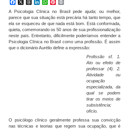
Facebook
X
Threads
LinkedIn
WhatsApp
Pinterest
Print
A Psicologia Clínica no Brasil pede ajuda; ou melhor,
parece que sua situação está precária há tanto tempo, que
ela se esqueceu de que nada está bom. Está conformada,
quieta, comemorando os 50 anos de sua profissionalização
neste país. Entretanto, dificilmente poderíamos entender a
Psicologia Clínica no Brasil como uma profissão. É assim
que o dicionário Aurélio define a expressão:
Profissão sf. 1.
Ato ou efeito de
professar (4). 2.
Atividade ou
ocupação
especializada, da
qual se podem
tirar os meios de
subsistência;
ofício.
O psicólogo clínico geralmente professa sua convicção
nas técnicas e teorias que regem sua ocupação, que é