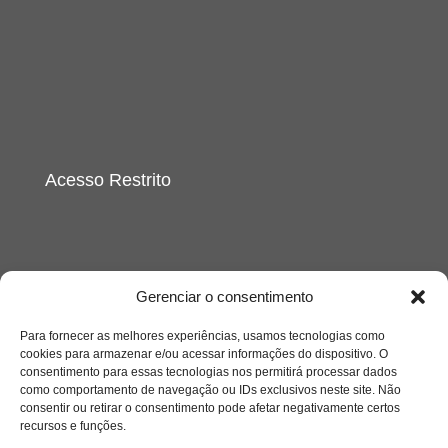
Acesso Restrito
Gerenciar o consentimento
Para fornecer as melhores experiências, usamos tecnologias como
Acessar
cookies para armazenar e/ou acessar informações do dispositivo. O
consentimento para essas tecnologias nos permitirá processar dados
como comportamento de navegação ou IDs exclusivos neste site. Não
consentir ou retirar o consentimento pode afetar negativamente certos
recursos e funções.