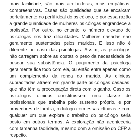
mais facilidade, são mais acolhedoras, mais empáticas,
compreensivas. Essas são qualidades que se encaixam
perfeitamente no perfil ideal do psicólogo, e por essa razão
a grande quantidade de mulheres psicólogas engrandece a
profissão. Por outro, no entanto, o número elevado de
psicólogas nos traz dificuldades. Mulheres casadas são
geralmente sustentadas pelos maridos. E isso não é
diferente no caso das psicólogas. Assim, as psicólogas
não carregam sobre as costas o peso da necessidade de
buscar sua subsistência. O pagamento da psicóloga
geralmente fica todo com ela, ou então entra apenas como
um complemento da renda do marido. As clínicas
supracitadas atraem em grande parte psicólogas casadas,
que não têm a preocupação direta com o ganho. Caso os
psicólogos clínicos constituíssem uma classe de
profissionais que trabalha pelo sustento próprio, e por
provedores de família, o diálogo com essas clínicas e com
qualquer um que explore o trabalho do psicólogo seria
posto em outros termos. A exploração não aconteceria
com tamanha facilidade, mesmo com a omissão do CFP a
respeito.