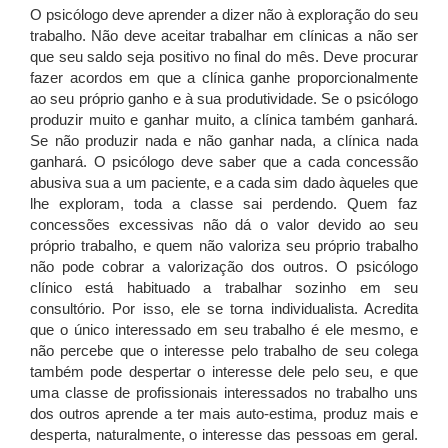
O psicólogo deve aprender a dizer não à exploração do seu
trabalho. Não deve aceitar trabalhar em clínicas a não ser
que seu saldo seja positivo no final do mês. Deve procurar
fazer acordos em que a clínica ganhe proporcionalmente
ao seu próprio ganho e à sua produtividade. Se o psicólogo
produzir muito e ganhar muito, a clínica também ganhará.
Se não produzir nada e não ganhar nada, a clínica nada
ganhará. O psicólogo deve saber que a cada concessão
abusiva sua a um paciente, e a cada sim dado àqueles que
lhe exploram, toda a classe sai perdendo. Quem faz
concessões excessivas não dá o valor devido ao seu
próprio trabalho, e quem não valoriza seu próprio trabalho
não pode cobrar a valorização dos outros. O psicólogo
clínico está habituado a trabalhar sozinho em seu
consultório. Por isso, ele se torna individualista. Acredita
que o único interessado em seu trabalho é ele mesmo, e
não percebe que o interesse pelo trabalho de seu colega
também pode despertar o interesse dele pelo seu, e que
uma classe de profissionais interessados no trabalho uns
dos outros aprende a ter mais auto-estima, produz mais e
desperta, naturalmente, o interesse das pessoas em geral.