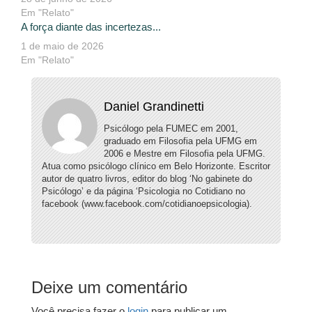
Em "Relato"
A força diante das incertezas...
1 de maio de 2026
Em "Relato"
Daniel Grandinetti
Psicólogo pela FUMEC em 2001,
graduado em Filosofia pela UFMG em
2006 e Mestre em Filosofia pela UFMG.
Atua como psicólogo clínico em Belo Horizonte. Escritor
autor de quatro livros, editor do blog ‘No gabinete do
Psicólogo’ e da página ‘Psicologia no Cotidiano no
facebook (www.facebook.com/cotidianoepsicologia).
Deixe um comentário
Você precisa fazer o
login
para publicar um