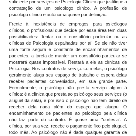
suficiente por serviços de Psicologia Clínica que justifique a
contratação de um psicólogo clínico. A profissão de
psicólogo clínico é autônoma quase por definição.
Frente à inexistência de empregos para psicólogos
clínicos, o profissional que decide por essa área tem duas
possibilidades: Tentar ou o consultório particular ou as
clínicas de Psicologia espalhadas por aí. Se ele não tiver
uma fonte segura e constante de encaminhamentos de
pacientes, a tarefa de manter um consultório particular se
mostrará quase impossível. Restará a ele as clínicas de
Psicologia. Nos contratos de serviço com elas, o psicólogo
geralmente aluga seu espaço de trabalho e espera delas
receber pacientes conveniados, em sua grande parte.
Formalmente, o psicólogo não presta serviço algum à
clínica; é a clínica que presta ao psicólogo seus serviços (o
aluguel da sala), e por isso o psicólogo não tem direito de
receber dela nada além do espaço que alugou. O
encaminhamento de pacientes ao psicólogo pela clínica
não faz parte do contrato. É quase uma “cortesia”. A
clínica, por sua vez, recebe o pagamento fixo pelo aluguel,
todo mês. Ao psicólogo não é dada qualquer garantia de