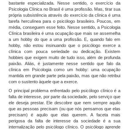
bastante especializada. Nesse sentido, o exercício da
Psicologia Clínica no Brasil é uma profissão. Mas, tirar sua
própria subsistência através do exercício da clínica é uma
tarefa herculínea para o psicólogo brasileiro. Poucos, em
média, conseguem esse feito. Nesse sentido, a Psicologia
Clínica brasileira é uma ocupação que mais se assemelha
a um hobby do que a uma profissão. E, quando falo em
hobby, não estou insinuando que o psicólogo exerce a
clínica com pouca seriedade ou dedicação. Existem
hobbies que exigem muito de tudo isso, além de profunda
paixão. Aliás, é justamente nesse sentido que falo da
clínica em Psicologia como um hobby: uma ocupação
mantida em grande parte pela paixão, mas que não retribui
com o sustento àquele que a exerce.
O principal problema enfrentado pelo psicólogo clínico é a
falta de interesse, por parte da sociedade, pelo serviço que
ele deseja prestar. Ele descobre que nem sempre aquilo
que as pessoas precisam (ou que nós pensamos que elas
precisam) é aquilo que elas querem. A faceta mais
perigosa da falta de interesse da sociedade é a sua
internalização pelo psicólogo clínico. O psicólogo aprende