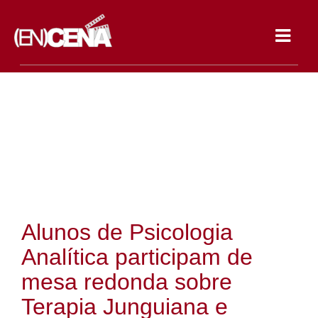
Toggle
navigat
Alunos de Psicologia
Analítica participam de
mesa redonda sobre
Terapia Junguiana e