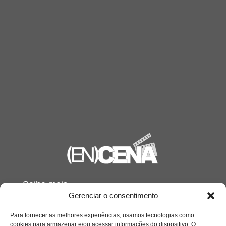
Saiba mais
Gerenciar o consentimento
Sobre
Para fornecer as melhores experiências, usamos tecnologias como
cookies para armazenar e/ou acessar informações do dispositivo. O