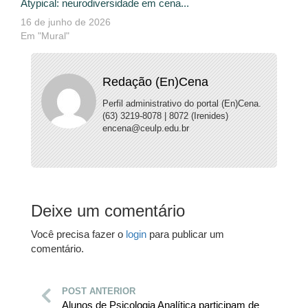
Atypical: neurodiversidade em cena...
16 de junho de 2026
Em "Mural"
Redação (En)Cena
Perfil administrativo do portal (En)Cena.
(63) 3219-8078 | 8072 (Irenides)
encena@ceulp.edu.br
Deixe um comentário
Você precisa fazer o
login
para publicar um
comentário.
POST ANTERIOR
Alunos de Psicologia Analítica participam de