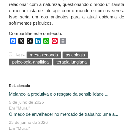
relacionar com a natureza, questionando o modo utilitarista
e mecanicista de interagir com o mundo e com os seres.
Isso seria um dos antídotos para a atual epidemia de
sofrimentos psíquicos.
Compartilhe este conteúdo:
Facebook
X
Threads
LinkedIn
WhatsApp
Pinterest
Print
Tags:
mesa-redonda
psicologia
psicologia-analitica
terapia jungiana
Relacionado
Melancolia produtiva e o resgate da sensibilidade ...
5 de julho de 2026
Em "Mural"
O medo de envelhecer no mercado de trabalho: uma a...
23 de junho de 2026
Em "Mural"