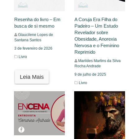
Resenha do livro – Em
A Coruja Era Filha do
busca de si mesmo
Padeiro – Um Estudo
Revelador sobre
Glaucilene Lopes de
Obesidade, Anorexia
Santana Santos
Nervosa e o Feminino
3 de fevereiro de 2026
Reprimido
Livro
Marildes Martins da Silva
Rocha Andrade
9 de julho de 2025
Leia Mais
Livro
Leia Mais