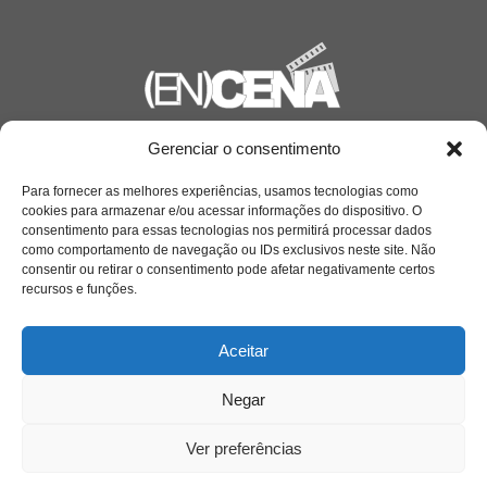
Gerenciar o consentimento
Saiba mais
Sobre
Para fornecer as melhores experiências, usamos tecnologias como
cookies para armazenar e/ou acessar informações do dispositivo. O
consentimento para essas tecnologias nos permitirá processar dados
como comportamento de navegação ou IDs exclusivos neste site. Não
Quem somos
consentir ou retirar o consentimento pode afetar negativamente certos
recursos e funções.
Contato
Aceitar
Negar
Links Úteis
Buscador Google
Ver preferências