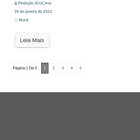
Redação (En)Cena
29 de janeiro de 2023
Mural
Leia Mais
Página 1 De 5
1
2
3
4
5