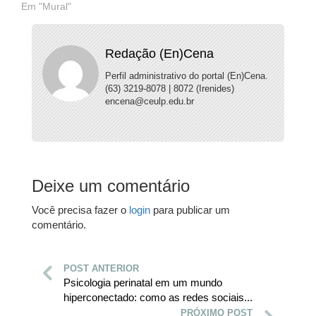
Em "Mural"
Redação (En)Cena
Perfil administrativo do portal (En)Cena.
(63) 3219-8078 | 8072 (Irenides)
encena@ceulp.edu.br
Deixe um comentário
Você precisa fazer o
login
para publicar um
comentário.
POST ANTERIOR
Psicologia perinatal em um mundo
hiperconectado: como as redes sociais...
PRÓXIMO POST