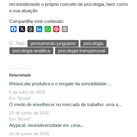
reconsiderando o próprio conceito de psicologia, bem como
a sua atuação.
Compartilhe este conteúdo:
Facebook
X
Threads
LinkedIn
WhatsApp
Pinterest
Print
Tags:
pensamento junguiano
psicologia
psicologia-analitica
psicologia-transpessoal
Relacionado
Melancolia produtiva e o resgate da sensibilidade ...
5 de julho de 2026
Em "Mural"
O medo de envelhecer no mercado de trabalho: uma a...
23 de junho de 2026
Em "Mural"
Atypical: neurodiversidade em cena...
16 de junho de 2026