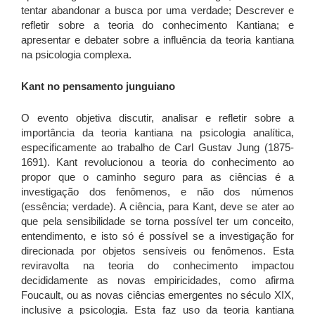
tentar abandonar a busca por uma verdade; Descrever e
refletir sobre a teoria do conhecimento Kantiana; e
apresentar e debater sobre a influência da teoria kantiana
na psicologia complexa.
Kant no pensamento junguiano
O evento objetiva discutir, analisar e refletir sobre a
importância da teoria kantiana na psicologia analítica,
especificamente ao trabalho de Carl Gustav Jung (1875-
1691). Kant revolucionou a teoria do conhecimento ao
propor que o caminho seguro para as ciências é a
investigação dos fenômenos, e não dos númenos
(essência; verdade). A ciência, para Kant, deve se ater ao
que pela sensibilidade se torna possível ter um conceito,
entendimento, e isto só é possível se a investigação for
direcionada por objetos sensíveis ou fenômenos. Esta
reviravolta na teoria do conhecimento impactou
decididamente as novas empiricidades, como afirma
Foucault, ou as novas ciências emergentes no século XIX,
inclusive a psicologia. Esta faz uso da teoria kantiana