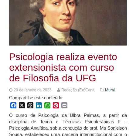
Psicologia realiza evento
extensionista com curso
de Filosofia da UFG
29 de janeiro de 2023
Redação (En)Cena
Mural
Compartilhe este conteúdo:
Facebook
X
Threads
LinkedIn
WhatsApp
Pinterest
Print
O curso de Psicologia da Ulbra Palmas, a partir da
disciplina de Teoria e Técnicas Psicoterápicas II –
Psicologia Analítica, sob a condução do prof. Ms Sonielson
Sousa, estabeleceu uma parceria interinstitucional com o