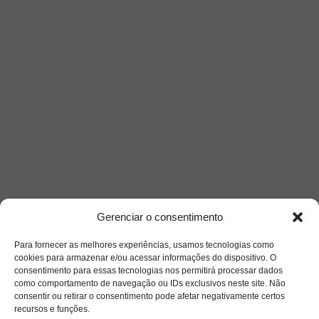
Gerenciar o consentimento
Para fornecer as melhores experiências, usamos tecnologias como
cookies para armazenar e/ou acessar informações do dispositivo. O
consentimento para essas tecnologias nos permitirá processar dados
como comportamento de navegação ou IDs exclusivos neste site. Não
consentir ou retirar o consentimento pode afetar negativamente certos
recursos e funções.