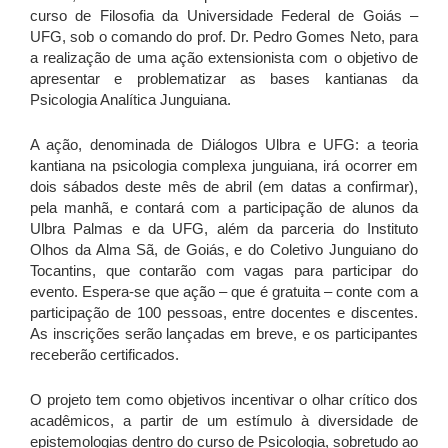
curso de Filosofia da Universidade Federal de Goiás –
UFG, sob o comando do prof. Dr. Pedro Gomes Neto, para
a realização de uma ação extensionista com o objetivo de
apresentar e problematizar as bases kantianas da
Psicologia Analítica Junguiana.
A ação, denominada de Diálogos Ulbra e UFG: a teoria
kantiana na psicologia complexa junguiana, irá ocorrer em
dois sábados deste mês de abril (em datas a confirmar),
pela manhã, e contará com a participação de alunos da
Ulbra Palmas e da UFG, além da parceria do Instituto
Olhos da Alma Sã, de Goiás, e do Coletivo Junguiano do
Tocantins, que contarão com vagas para participar do
evento. Espera-se que ação – que é gratuita – conte com a
participação de 100 pessoas, entre docentes e discentes.
As inscrições serão lançadas em breve, e os participantes
receberão certificados.
O projeto tem como objetivos incentivar o olhar crítico dos
acadêmicos, a partir de um estímulo à diversidade de
epistemologias dentro do curso de Psicologia, sobretudo ao