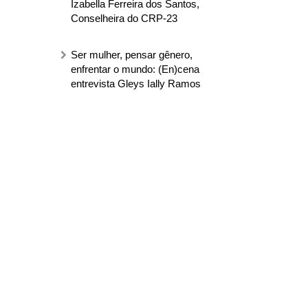
Izabella Ferreira dos Santos,
Conselheira do CRP-23
Ser mulher, pensar gênero,
enfrentar o mundo: (En)cena
entrevista Gleys Ially Ramos