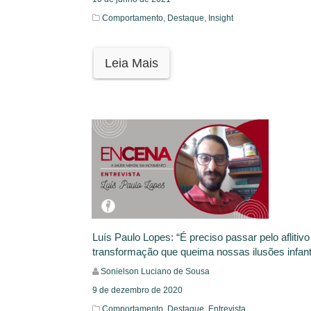
Comportamento,
Destaque,
Insight
Leia Mais
Luís Paulo Lopes: “É preciso passar pelo aflitivo
transformação que queima nossas ilusões infant
Sonielson Luciano de Sousa
9 de dezembro de 2020
Comportamento,
Destaque,
Entrevista