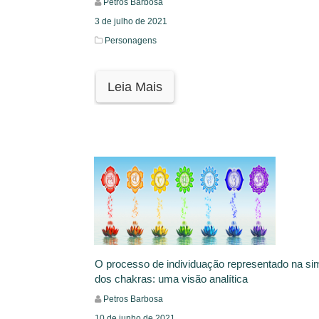
Petros Barbosa
3 de julho de 2021
Personagens
Leia Mais
O processo de individuação representado na si
dos chakras: uma visão analítica
Petros Barbosa
10 de junho de 2021