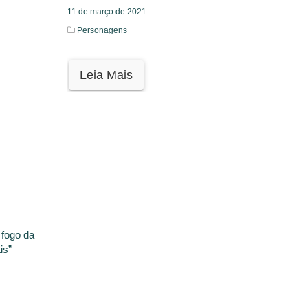
11 de março de 2021
Personagens
Leia Mais
 fogo da
is”