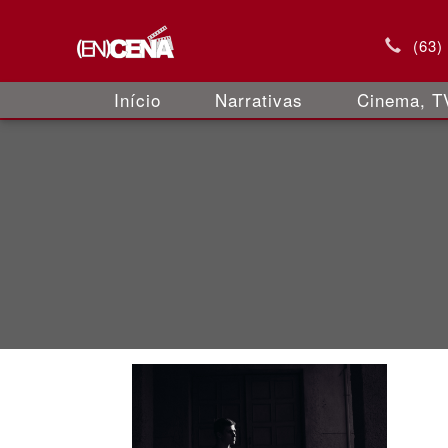
(63)
Início
Narrativas
Cinema, TV