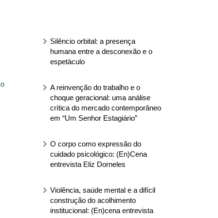
Silêncio orbital: a presença
humana entre a desconexão e o
espetáculo
xo
A reinvenção do trabalho e o
choque geracional: uma análise
crítica do mercado contemporâneo
em “Um Senhor Estagiário”
O corpo como expressão do
cuidado psicológico: (En)Cena
entrevista Eliz Dorneles
Violência, saúde mental e a difícil
construção do acolhimento
institucional: (En)cena entrevista