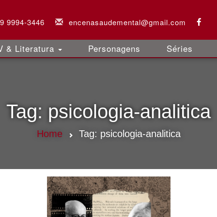
 9 9994-3446
encenasaudemental@gmail.com
 & Literatura
Personagens
Séries
Tag:
psicologia-analitica
Home
Tag:
psicologia-analitica