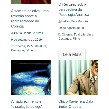
O Rei Leão sob a
perspectiva da
A sombra coletiva: uma
Psicologia Analítica
reflexão sobre a
representação do
Hellen Reis Mourão
Coringa
19 de agosto de 2019
Paulo Henrique Alves
Cinema, TV & Literatura,
Destaque,
Filme
9 de setembro de 2019
Cinema, TV & Literatura,
Destaque,
Filme
Leia Mais
Leia Mais
Amadurecimento e
Chico Xavier e a Data
“dissolução do ego”:
limite: O que a