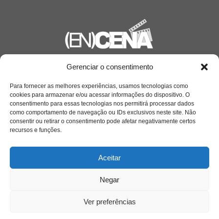
Gerenciar o consentimento
Saiba mais
Sobre
Para fornecer as melhores experiências, usamos tecnologias como
cookies para armazenar e/ou acessar informações do dispositivo. O
consentimento para essas tecnologias nos permitirá processar dados
como comportamento de navegação ou IDs exclusivos neste site. Não
Quem somos
consentir ou retirar o consentimento pode afetar negativamente certos
recursos e funções.
Contato
Aceitar
Negar
Links Úteis
Buscador Google
Ver preferências