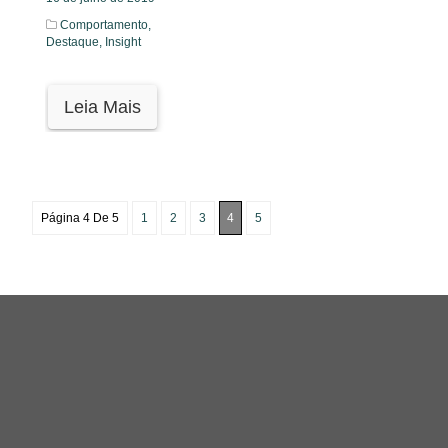
Comportamento,
Destaque,
Insight
Leia Mais
Página 4 De 5
1
2
3
4
5