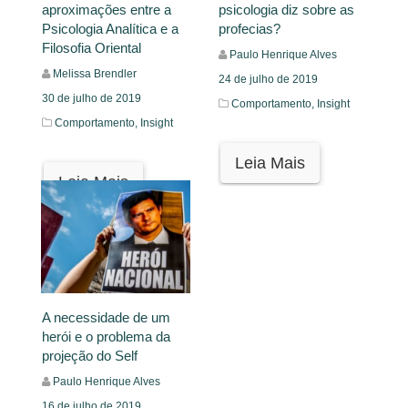
aproximações entre a
psicologia diz sobre as
Psicologia Analítica e a
profecias?
Filosofia Oriental
Paulo Henrique Alves
Melissa Brendler
24 de julho de 2019
30 de julho de 2019
Comportamento,
Insight
Comportamento,
Insight
Leia Mais
Leia Mais
A necessidade de um
herói e o problema da
projeção do Self
Paulo Henrique Alves
16 de julho de 2019