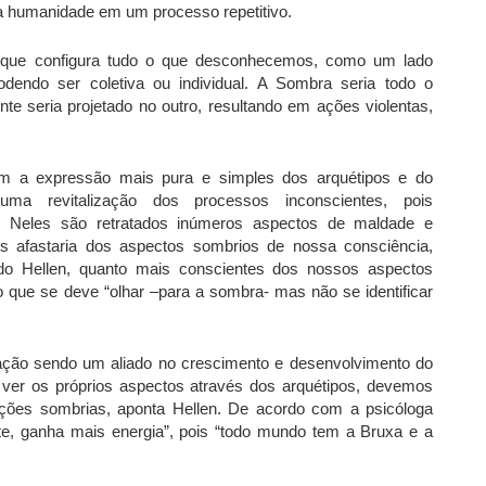
la humanidade em um processo repetitivo.
o que configura tudo o que desconhecemos, como um lado
dendo ser coletiva ou individual. A Sombra seria todo o
nte seria projetado no outro, resultando em ações violentas,
am a expressão mais pura e simples dos arquétipos e do
uma revitalização dos processos inconscientes, pois
. Neles são retratados inúmeros aspectos de maldade e
os afastaria dos aspectos sombrios de nossa consciência,
do Hellen, quanto mais conscientes dos nossos aspectos
ue se deve “olhar –para a sombra- mas não se identificar
uação sendo um aliado no crescimento e desenvolvimento do
 ver os próprios aspectos através dos arquétipos, devemos
ões sombrias, aponta Hellen. De acordo com a psicóloga
te, ganha mais energia”, pois “todo mundo tem a Bruxa e a