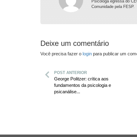
Psicóloga egressa do CE
Comunidade pela FESP.
Deixe um comentário
Você precisa fazer o
login
para publicar um come
POST ANTERIOR
George Politzer: crítica aos
fundamentos da psicologia e
psicanálise...