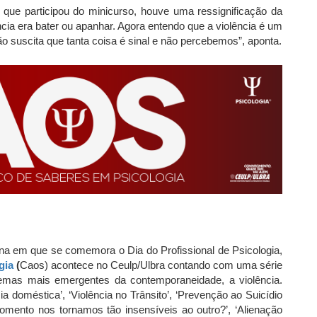
que participou do minicurso, houve uma ressignificação da
ncia era bater ou apanhar. Agora entendo que a violência é um
 suscita que tanta coisa é sinal e não percebemos”, aponta.
na em que se comemora o Dia do Profissional de Psicologia,
gia
(
Caos) acontece no Ceulp/Ulbra contando com uma série
emas mais emergentes da contemporaneidade, a violência.
a doméstica’, ‘Violência no Trânsito’, ‘Prevenção ao Suicídio
omento nos tornamos tão insensíveis ao outro?’, ‘Alienação