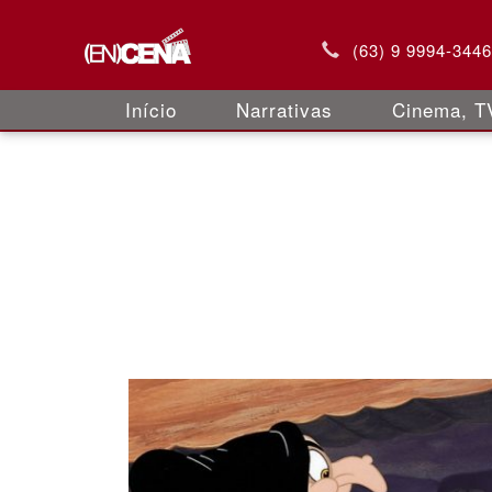
(63) 9 9994-344
Início
Narrativas
Cinema, TV