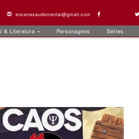
6
encenasaudemental@gmail.com
 & Literatura
Personagens
Séries