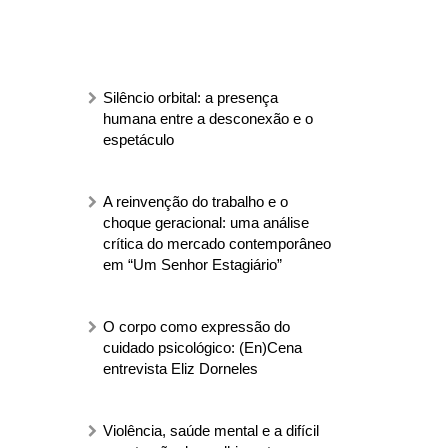
Silêncio orbital: a presença
humana entre a desconexão e o
espetáculo
A reinvenção do trabalho e o
choque geracional: uma análise
crítica do mercado contemporâneo
em “Um Senhor Estagiário”
O corpo como expressão do
cuidado psicológico: (En)Cena
entrevista Eliz Dorneles
Violência, saúde mental e a difícil