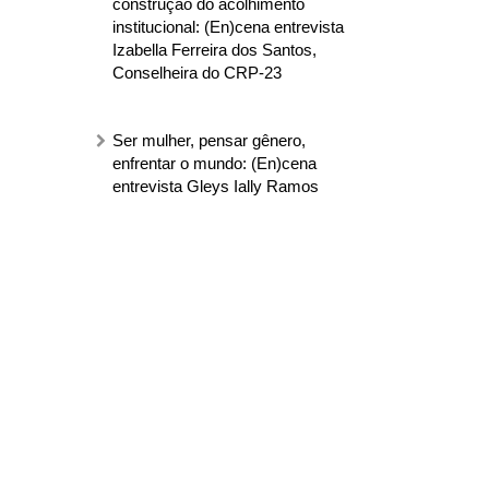
construção do acolhimento
institucional: (En)cena entrevista
Izabella Ferreira dos Santos,
Conselheira do CRP-23
Ser mulher, pensar gênero,
enfrentar o mundo: (En)cena
entrevista Gleys Ially Ramos