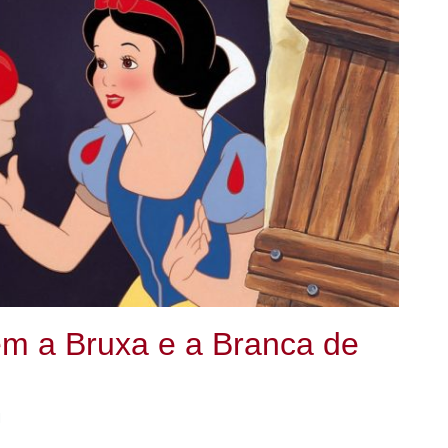
m a Bruxa e a Branca de
l