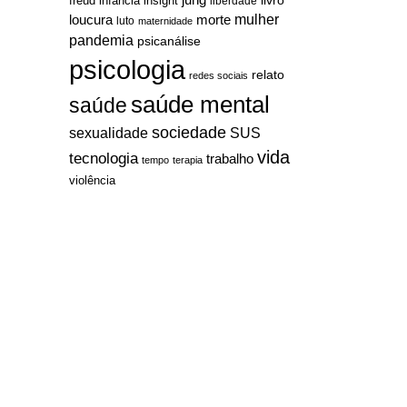
jung
livro
freud
infância
insight
liberdade
mulher
loucura
morte
luto
maternidade
pandemia
psicanálise
psicologia
relato
redes sociais
saúde mental
saúde
sociedade
sexualidade
SUS
vida
tecnologia
trabalho
tempo
terapia
violência