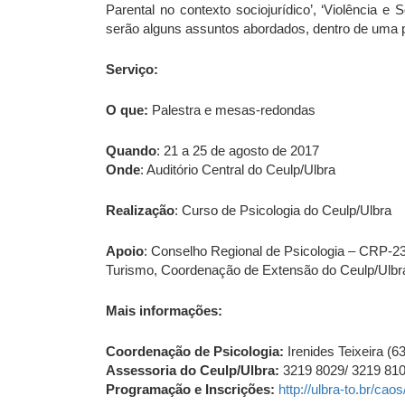
Parental no contexto sociojurídico’, ‘Violência e 
serão alguns assuntos abordados, dentro de uma
Serviço:
O que:
Palestra e mesas-redondas
Quando
: 21 a 25 de agosto de 2017
Onde
: Auditório Central do Ceulp/Ulbra
Realização
: Curso de Psicologia do Ceulp/Ulbra
Apoio
: Conselho Regional de Psicologia – CRP-23
Turismo, Coordenação de Extensão do Ceulp/Ulbr
Mais informações:
Coordenação de Psicologia:
Irenides Teixeira (
Assessoria do Ceulp/Ulbra:
3219 8029/ 3219 81
Programação e Inscrições:
http://ulbra-to.br/caos