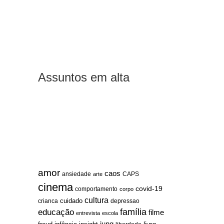
Assuntos em alta
amor
caos
ansiedade
arte
CAPS
cinema
covid-19
comportamento
corpo
cultura
cuidado
crianca
depressao
família
educação
filme
entrevista
escola