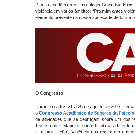
Para a acadêmica de psicologia Bruna Medeiros, 
violência em vários âmbitos: “Pra mim antes violê
elemento presente na nossa sociedade de forma tão
O Congresso
Durante os dias 21 a 25 de agosto de 2017, sema
o
Congresso Acadêmico de Saberes da Psicolo
de atividades que se debruçam sobre um dos t
Temas como ‘Manejo clínico de vítimas de violênci
e automutilação’, ‘Violência nas redes: em que m