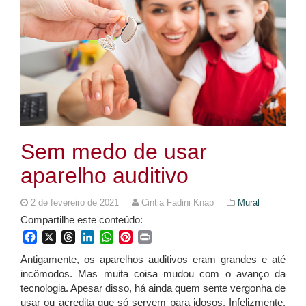
Sem medo de usar
aparelho auditivo
2 de fevereiro de 2021
Cintia Fadini Knap
Mural
Compartilhe este conteúdo:
Facebook
X
Threads
LinkedIn
WhatsApp
Pinterest
Print
Antigamente, os aparelhos auditivos eram grandes e até
incômodos. Mas muita coisa mudou com o avanço da
tecnologia. Apesar disso, há ainda quem sente vergonha de
usar ou acredita que só servem para idosos. Infelizmente,