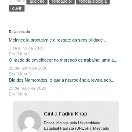
Tags:
audicao
fonoaudiol
fonoaudiologia
ouvir
Relacionado
Melancolia produtiva e o resgate da sensibilidade ...
1 de julho de 2026
Em "Mural"
O medo de envelhecer no mercado de trabalho: uma a...
28 de junho de 2026
Em "Mural"
Dia dos Namorados: o que a neurociência revela sob...
29 de maio de 2026
Em "Mural"
Cintia Fadini Knap
Fonoaudióloga pela Universidade
Estadual Paulista (UNESP). Mestrado