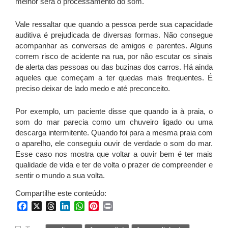
melhor será o processamento do som.
Vale ressaltar que quando a pessoa perde sua capacidade
auditiva é prejudicada de diversas formas. Não consegue
acompanhar as conversas de amigos e parentes. Alguns
correm risco de acidente na rua, por não escutar os sinais
de alerta das pessoas ou das buzinas dos carros. Há ainda
aqueles que começam a ter quedas mais frequentes. É
preciso deixar de lado medo e até preconceito.
Por exemplo, um paciente disse que quando ia à praia, o
som do mar parecia como um chuveiro ligado ou uma
descarga intermitente. Quando foi para a mesma praia com
o aparelho, ele conseguiu ouvir de verdade o som do mar.
Esse caso nos mostra que voltar a ouvir bem é ter mais
qualidade de vida e ter de volta o prazer de compreender e
sentir o mundo a sua volta.
Compartilhe este conteúdo:
Facebook
X
Threads
LinkedIn
WhatsApp
Pinterest
Print