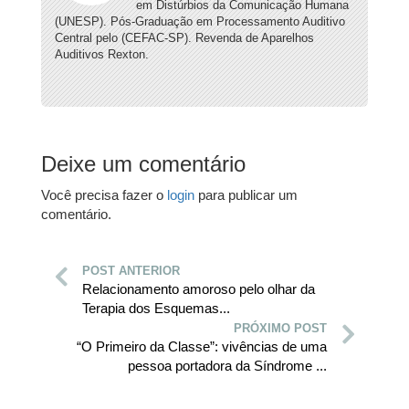
em Distúrbios da Comunicação Humana
(UNESP). Pós-Graduação em Processamento Auditivo
Central pelo (CEFAC-SP). Revenda de Aparelhos
Auditivos Rexton.
Deixe um comentário
Você precisa fazer o
login
para publicar um
comentário.
POST ANTERIOR
Relacionamento amoroso pelo olhar da
Terapia dos Esquemas...
PRÓXIMO POST
“O Primeiro da Classe”: vivências de uma
pessoa portadora da Síndrome ...