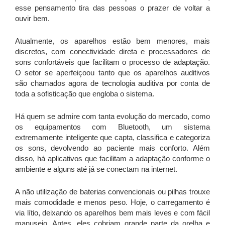
esse pensamento tira das pessoas o prazer de voltar a
ouvir bem.
Atualmente, os aparelhos estão bem menores, mais
discretos, com conectividade direta e processadores de
sons confortáveis que facilitam o processo de adaptação.
O setor se aperfeiçoou tanto que os aparelhos auditivos
são chamados agora de tecnologia auditiva por conta de
toda a sofisticação que engloba o sistema.
Há quem se admire com tanta evolução do mercado, como
os equipamentos com Bluetooth, um sistema
extremamente inteligente que capta, classifica e categoriza
os sons, devolvendo ao paciente mais conforto. Além
disso, há aplicativos que facilitam a adaptação conforme o
ambiente e alguns até já se conectam na internet.
A não utilização de baterias convencionais ou pilhas trouxe
mais comodidade e menos peso. Hoje, o carregamento é
via lítio, deixando os aparelhos bem mais leves e com fácil
manuseio. Antes, eles cobriam grande parte da orelha e