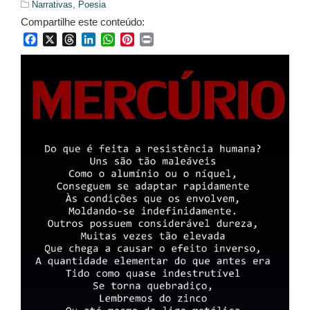
Narrativas,
Poesia
Compartilhe este conteúdo:
Facebook
X
Threads
LinkedIn
WhatsApp
Pinterest
Print