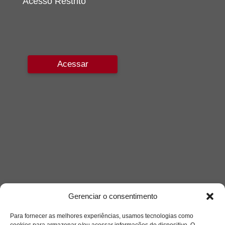
Acesso Restrito
Acessar
Gerenciar o consentimento
Para fornecer as melhores experiências, usamos tecnologias como