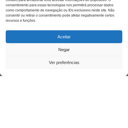
cookies para armazenar e/ou acessar informações do dispositivo. O
consentimento para essas tecnologias nos permitirá processar dados
como comportamento de navegação ou IDs exclusivos neste site. Não
consentir ou retirar o consentimento pode afetar negativamente certos
recursos e funções.
Aceitar
Negar
Ver preferências
Saiba mais
Sobre
Quem somos