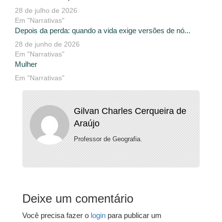
28 de julho de 2026
Em "Narrativas"
Depois da perda: quando a vida exige versões de nó...
28 de junho de 2026
Em "Narrativas"
Mulher
Em "Narrativas"
Gilvan Charles Cerqueira de
Araújo
Professor de Geografia.
Deixe um comentário
Você precisa fazer o
login
para publicar um