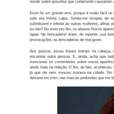
mentir sobre assuntos que certamente causariam a
Esse foi um grande erro, porque é muito fácil se
tudo era minha culpa. Sentia-me incapaz de s
substituível e inferior às outras mulheres, afina
eu não? Do meio pro fim, os abusos físicos apar
tapas “de brincadeira” eram, de repente, sua fo
provocações, as brincadeiras de mal gosto.
Aos poucos, essas frases entram na cabeça, 
encontrar outra pessoa. E, ainda, acha que t
mencionar os comentários sobre nossa aparência
ainda mais na relação. O fim, de fato, aconteceu
já que ele nem mesmo morava na cidade. No en
deixaria em mim: nas marcas profundas que me lev