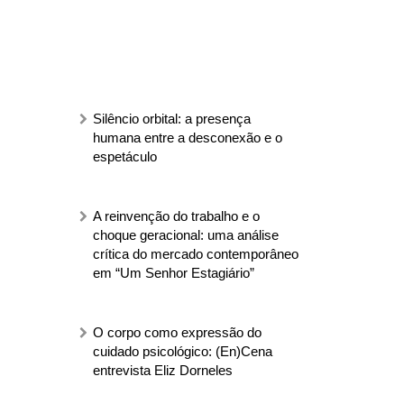
Silêncio orbital: a presença
humana entre a desconexão e o
espetáculo
A reinvenção do trabalho e o
choque geracional: uma análise
crítica do mercado contemporâneo
em “Um Senhor Estagiário”
O corpo como expressão do
cuidado psicológico: (En)Cena
entrevista Eliz Dorneles