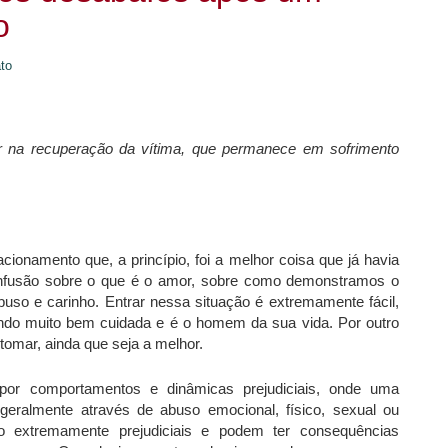
o
to
 na recuperação da vítima, que permanece em sofrimento
cionamento que, a princípio, foi a melhor coisa que já havia
confusão sobre o que é o amor, sobre como demonstramos o
buso e carinho. Entrar nessa situação é extremamente fácil,
endo muito bem cuidada e é o homem da sua vida. Por outro
 tomar, ainda que seja a melhor.
 por comportamentos e dinâmicas prejudiciais, onde uma
geralmente através de abuso emocional, físico, sexual ou
ão extremamente prejudiciais e podem ter consequências