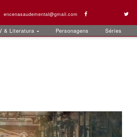
encenasaudemental@gmail.com
 & Literatura
Personagens
Séries