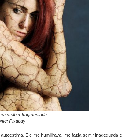
ma mulher fragmentada.
nte: Pixabay
autoestima. Ele me humilhava, me fazia sentir inadequada e