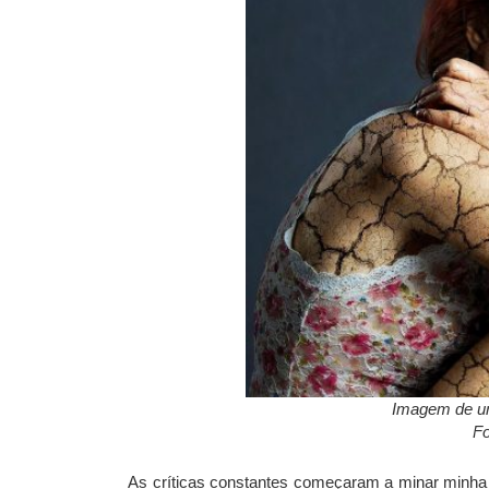
Imagem de u
Fo
As críticas constantes começaram a minar minha 