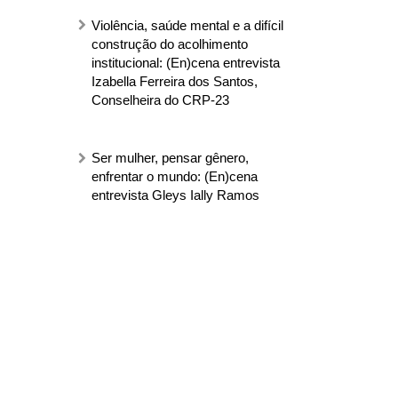
Violência, saúde mental e a difícil
construção do acolhimento
institucional: (En)cena entrevista
Izabella Ferreira dos Santos,
Conselheira do CRP-23
Ser mulher, pensar gênero,
enfrentar o mundo: (En)cena
entrevista Gleys Ially Ramos