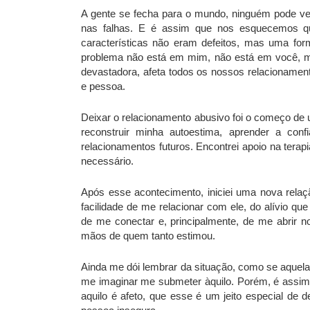
A gente se fecha para o mundo, ninguém pode ve
nas falhas. E é assim que nos esquecemos qu
características não eram defeitos, mas uma fo
problema não está em mim, não está em você, ma
devastadora, afeta todos os nossos relacionament
e pessoa.
Deixar o relacionamento abusivo foi o começo de 
reconstruir minha autoestima, aprender a con
relacionamentos futuros. Encontrei apoio na terap
necessário.
Após esse acontecimento, iniciei uma nova rel
facilidade de me relacionar com ele, do alívio que 
de me conectar e, principalmente, de me abrir n
mãos de quem tanto estimou.
Ainda me dói lembrar da situação, como se aquela
me imaginar me submeter àquilo. Porém, é assim q
aquilo é afeto, que esse é um jeito especial de