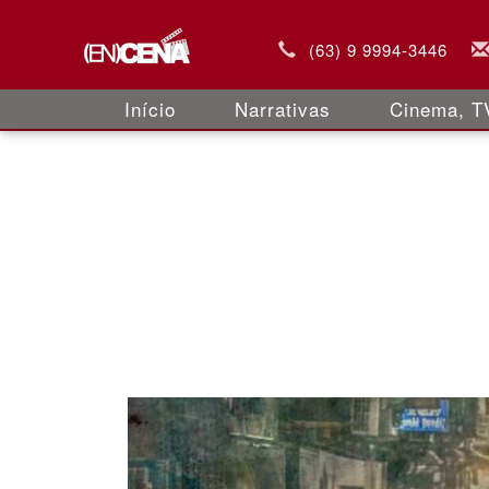
(63) 9 9994-3446
Início
Narrativas
Cinema, TV