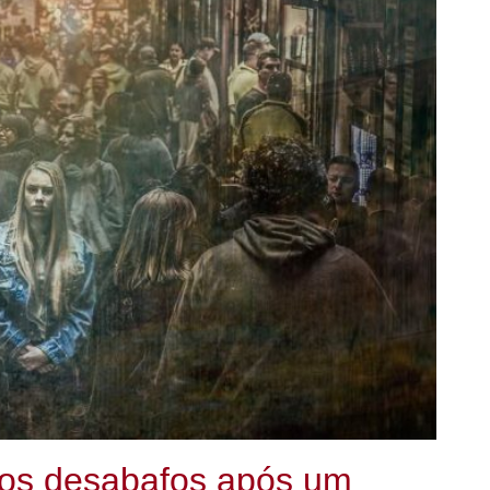
 os desabafos após um