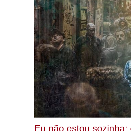
Eu não estou sozinha: