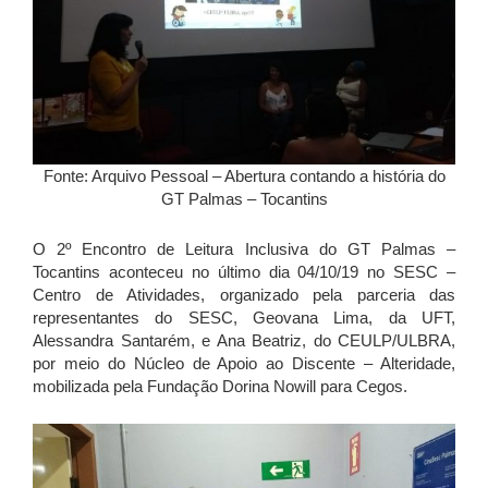
Fonte: Arquivo Pessoal – Abertura contando a história do
GT Palmas – Tocantins
O 2º Encontro de Leitura Inclusiva do GT Palmas –
Tocantins aconteceu no último dia 04/10/19 no SESC –
Centro de Atividades, organizado pela parceria das
representantes do SESC, Geovana Lima, da UFT,
Alessandra Santarém, e Ana Beatriz, do CEULP/ULBRA,
por meio do Núcleo de Apoio ao Discente – Alteridade,
mobilizada pela Fundação Dorina Nowill para Cegos.