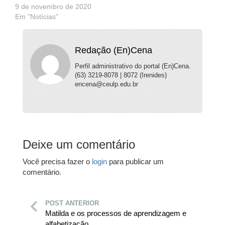
9 de novembro de 2020
Em "Notícias"
Redação (En)Cena
Perfil administrativo do portal (En)Cena.
(63) 3219-8078 | 8072 (Irenides)
encena@ceulp.edu.br
Deixe um comentário
Você precisa fazer o
login
para publicar um
comentário.
POST ANTERIOR
Matilda e os processos de aprendizagem e
alfabetização...