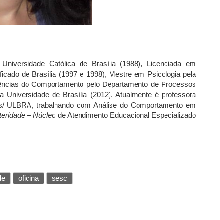
niversidade Católica de Brasília (1988), Licenciada em
ficado de Brasília (1997 e 1998), Mestre em Psicologia pela
Ciências do Comportamento pelo Departamento de Processos
da Universidade de Brasília (2012). Atualmente é professora
lmas/ ULBRA, trabalhando com Análise do Comportamento em
teridade
–
Núcleo
de Atendimento Educacional Especializado
de
oficina
sesc