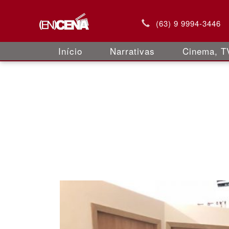
(63) 9 9994-3446
Início
Narrativas
Cinema, TV