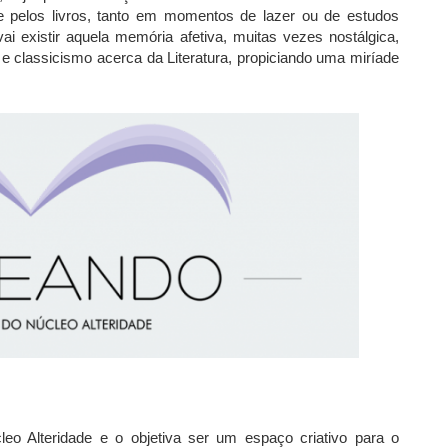
 e pelos livros, tanto em momentos de lazer ou de estudos
i existir aquela memória afetiva, muitas vezes nostálgica,
o e classicismo acerca da Literatura, propiciando uma miríade
eo Alteridade e o objetiva ser um espaço criativo para o