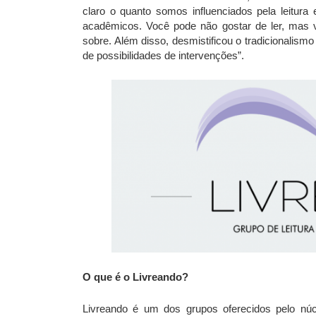
claro o quanto somos influenciados pela leitura
acadêmicos. Você pode não gostar de ler, mas va
sobre. Além disso, desmistificou o tradicionalism
de possibilidades de intervenções”.
O que é o Livreando?
Livreando é um dos grupos oferecidos pelo núcl