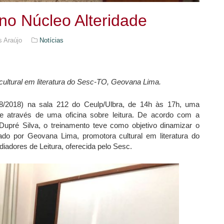
no Núcleo Alteridade
s Araújo
Notícias
a cultural em literatura do Sesc-TO, Geovana Lima.
08/2018) na sala 212 do Ceulp/Ulbra, de 14h às 17h, uma
de através de uma oficina sobre leitura. De acordo com a
Dupré Silva, o treinamento teve como objetivo dinamizar o
ado por Geovana Lima, promotora cultural em literatura do
adores de Leitura, oferecida pelo Sesc.