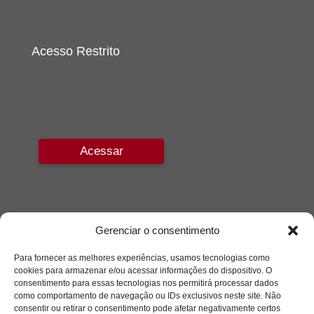
Acesso Restrito
Acessar
Gerenciar o consentimento
Para fornecer as melhores experiências, usamos tecnologias como
cookies para armazenar e/ou acessar informações do dispositivo. O
consentimento para essas tecnologias nos permitirá processar dados
como comportamento de navegação ou IDs exclusivos neste site. Não
consentir ou retirar o consentimento pode afetar negativamente certos