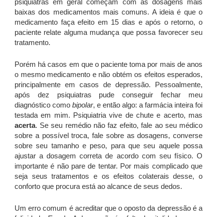
psiquiatras em geral começam com as dosagens mais
baixas dos medicamentos mais comuns. A ideia é que o
medicamento faça efeito em 15 dias e após o retorno, o
paciente relate alguma mudança que possa favorecer seu
tratamento.
Porém há casos em que o paciente toma por mais de anos
o mesmo medicamento e não obtém os efeitos esperados,
principalmente em casos de depressão. Pessoalmente,
após dez psiquiatras pude conseguir fechar meu
diagnóstico como
bipolar
, e então algo: a farmácia inteira foi
testada em mim. Psiquiatria vive de chute e acerto, mas
acerta
. Se seu remédio não faz efeito, fale ao seu médico
sobre a possível troca, fale sobre as dosagens, converse
sobre seu tamanho e peso, para que seu aquele possa
ajustar a dosagem correta de acordo com seu físico. O
importante é não pare de tentar. Por mais complicado que
seja seus tratamentos e os efeitos colaterais desse, o
conforto que procura está ao alcance de seus dedos.
Um erro comum é acreditar que o oposto da depressão é a