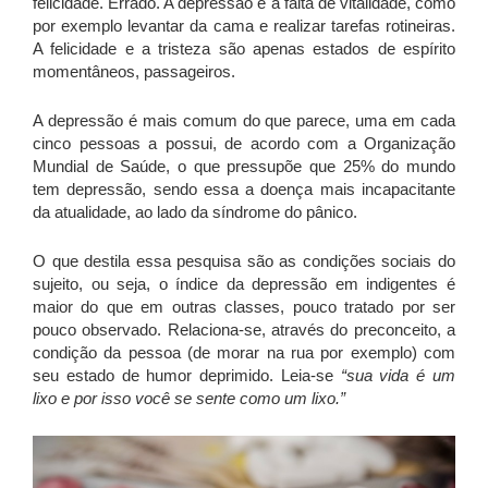
felicidade. Errado. A depressão é a falta de vitalidade, como
por exemplo levantar da cama e realizar tarefas rotineiras.
A felicidade e a tristeza são apenas estados de espírito
momentâneos, passageiros.
A depressão é mais comum do que parece, uma em cada
cinco pessoas a possui, de acordo com a Organização
Mundial de Saúde, o que pressupõe que 25% do mundo
tem depressão, sendo essa a doença mais incapacitante
da atualidade, ao lado da síndrome do pânico.
O que destila essa pesquisa são as condições sociais do
sujeito, ou seja, o índice da depressão em indigentes é
maior do que em outras classes, pouco tratado por ser
pouco observado. Relaciona-se, através do preconceito, a
condição da pessoa (de morar na rua por exemplo) com
seu estado de humor deprimido. Leia-se
“sua vida é um
lixo e por isso você se sente como um lixo.”