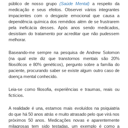
público de nosso grupo
(Saúde Mental)
a respeito da
medicação e seus efeitos. Observei vários integrantes
impacientes com o desgaste emocional que causa a
dependência química dos remédios além de se frustrarem
pela ineficácia desses. Após anos sendo medicados,
desistiam do tratamento por acreditar que não pudessem
melhorar.
Baseando-me sempre na pesquisa de Andrew Solomon
(na qual este diz que transtornos mentais são 20%
filosóficos e 80% genéticos), pergunto sobre a família do
paciente, procurando saber se existe algum outro caso de
doença mental conhecido.
Leia-se como filosofia, experiências e traumas, reais ou
fictícios.
A realidade é una, estamos mais evoluídos na psiquiatria
do que há 50 anos atrás e muito atrasado pelo que virá nos
próximos 50 anos. Medicações novas e aparentemente
milagrosas tem sido testadas, um exemplo é como a