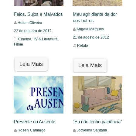
Feios, Sujos e Malvados
Meu agir diante da dor
dos outros
Helom Oliveira
Ângela Marques
22 de outubro de 2012
21 de agosto de 2012
Cinema, TV & Literatura,
Filme
Relato
Leia Mais
Leia Mais
Presente ou Ausente
“Eu não tenho paciência”
Rosely Camargo
Jocyelma Santana