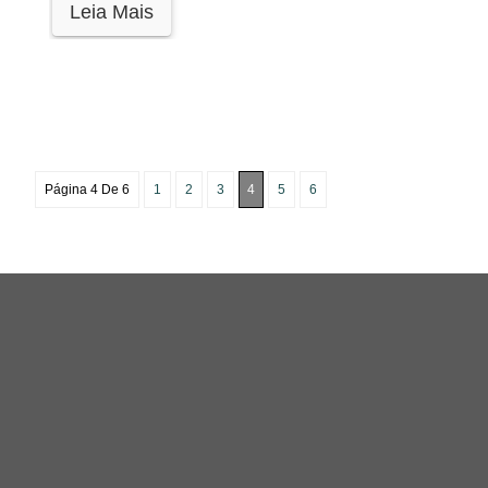
Leia Mais
Página 4 De 6
1
2
3
4
5
6