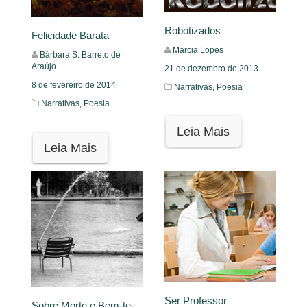
Robotizados
Felicidade Barata
Marcia Lopes
Bárbara S. Barreto de
Araújo
21 de dezembro de 2013
8 de fevereiro de 2014
Narrativas,
Poesia
Narrativas,
Poesia
Leia Mais
Leia Mais
Ser Professor
Sobre Morte e Bem-te-