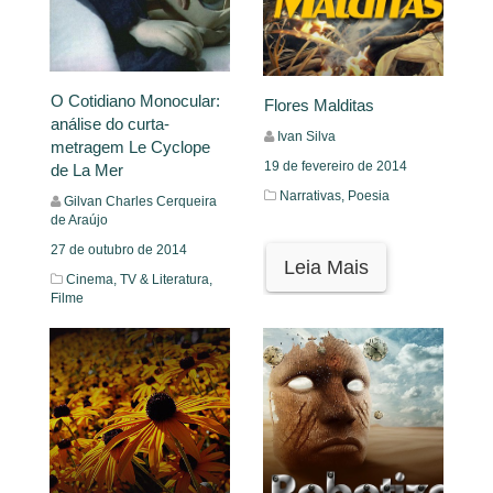
O Cotidiano Monocular:
Flores Malditas
análise do curta-
Ivan Silva
metragem Le Cyclope
19 de fevereiro de 2014
de La Mer
Narrativas,
Poesia
Gilvan Charles Cerqueira
de Araújo
27 de outubro de 2014
Leia Mais
Cinema, TV & Literatura,
Filme
Leia Mais