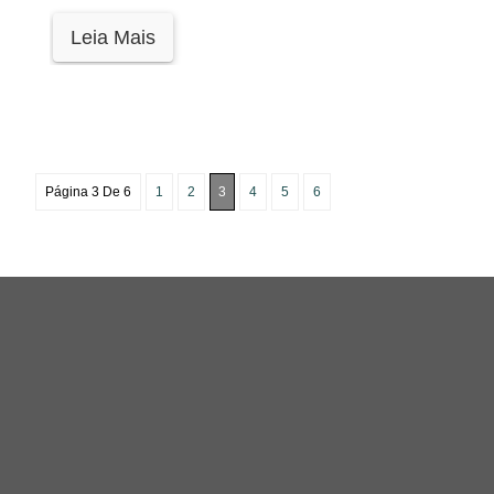
Leia Mais
Página 3 De 6
1
2
3
4
5
6