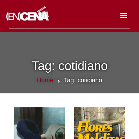
Toggle
navigat
Tag:
cotidiano
Home
Tag:
cotidiano