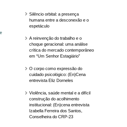
Silêncio orbital: a presença
humana entre a desconexão e o
espetáculo
e
A reinvenção do trabalho e o
choque geracional: uma análise
crítica do mercado contemporâneo
em “Um Senhor Estagiário”
O corpo como expressão do
cuidado psicológico: (En)Cena
entrevista Eliz Dorneles
Violência, saúde mental e a difícil
construção do acolhimento
institucional: (En)cena entrevista
Izabella Ferreira dos Santos,
Conselheira do CRP-23