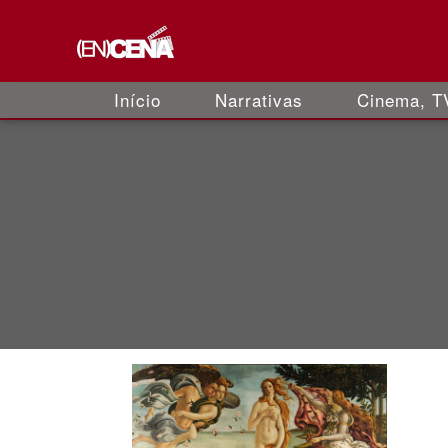
Início
Narrativas
Cinema, TV