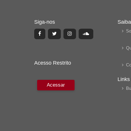
Siga-nos
Saiba
So
Q
Acesso Restrito
Co
Links
Acessar
Bu