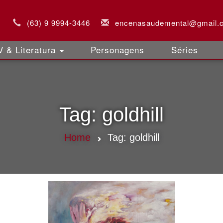
(63) 9 9994-3446
encenasaudemental@gmail.
 & Literatura
Personagens
Séries
Tag:
goldhill
Home
Tag:
goldhill