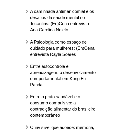
A caminhada antimanicomial e os
desafios da saúde mental no
Tocantins: (En)Cena entrevista
Ana Carolina Noleto
A Psicologia como espaço de
cuidado para mulheres: (En)Cena
entrevista Rayla Soares
Entre autocontrole e
aprendizagem: o desenvolvimento
comportamental em Kung Fu
Panda
Entre o prato saudável e o
consumo compulsivo: a
contradição alimentar do brasileiro
contemporâneo
O invisível que adoece: memória,