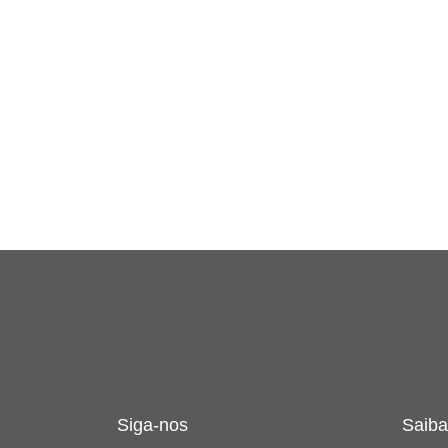
Siga-nos
Saiba