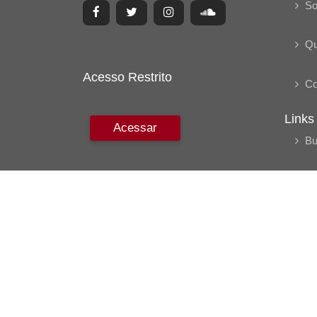
So
Q
Acesso Restrito
Co
Links
Acessar
Bu