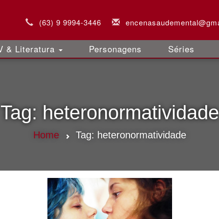
(63) 9 9994-3446
encenasaudemental@gma
 & Literatura
Personagens
Séries
Tag:
heteronormatividade
Home
Tag:
heteronormatividade