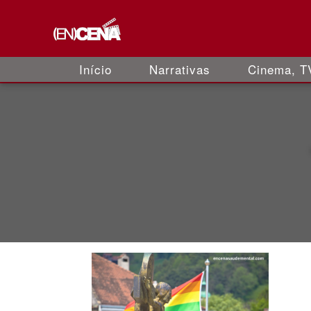
Início
Narrativas
Cinema, TV