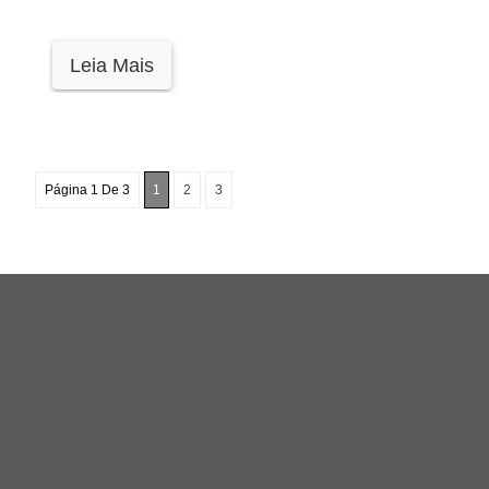
Leia Mais
Página 1 De 3
1
2
3