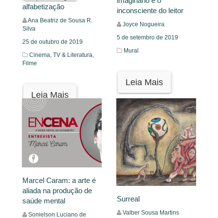
imaginário e o
alfabetização
inconsciente do leitor
Ana Beatriz de Sousa R.
Joyce Nogueira
Silva
5 de setembro de 2019
25 de outubro de 2019
Mural
Cinema, TV & Literatura,
Filme
Leia Mais
Leia Mais
Marcel Caram: a arte é
aliada na produção de
Surreal
saúde mental
Valber Sousa Martins
Sonielson Luciano de