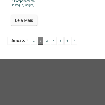
Comportamento,
Destaque,
Insight,
Leia Mais
Página 2 De 7
1
2
3
4
5
6
7