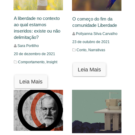
A liberdade no contexto
O começo do fim da
ao qual estamos
comunidade Liberdade
inseridos: existe ou não
Pollyanna Silva Carvalho
delimitação?
23 de outubro de 2021
Sara Portilho
Conto,
Narrativas
20 de dezembro de 2021
Comportamento,
Insight
Leia Mais
Leia Mais