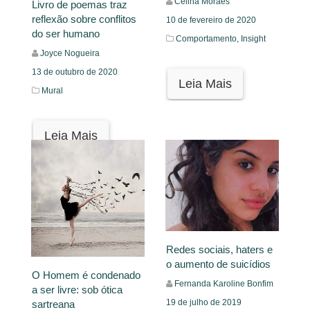
Celina Moraes
Livro de poemas traz
reflexão sobre conflitos
10 de fevereiro de 2020
do ser humano
Comportamento,
Insight
Joyce Nogueira
13 de outubro de 2020
Leia Mais
Mural
Leia Mais
Redes sociais, haters e
o aumento de suicídios
O Homem é condenado
Fernanda Karoline Bonfim
a ser livre: sob ótica
19 de julho de 2019
sartreana