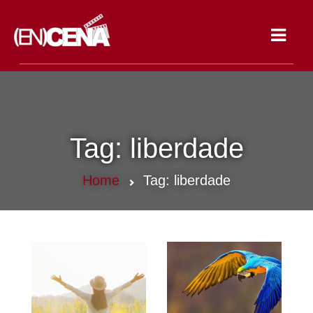
Toggle
navigat
Tag:
liberdade
Home
Tag:
liberdade